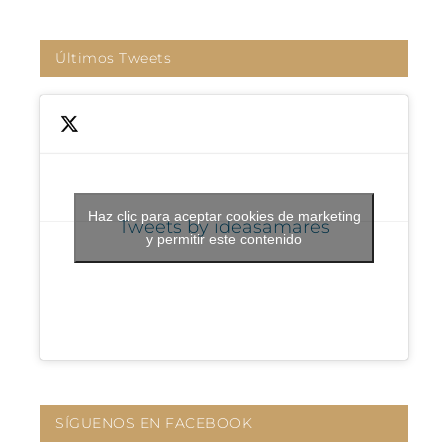
Últimos Tweets
Haz clic para aceptar cookies de marketing
Tweets by ideasamares
y permitir este contenido
SÍGUENOS EN FACEBOOK