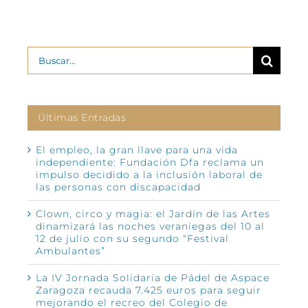
Buscar:
Últimas Entradas
El empleo, la gran llave para una vida
independiente: Fundación Dfa reclama un
impulso decidido a la inclusión laboral de
las personas con discapacidad
Clown, circo y magia: el Jardín de las Artes
dinamizará las noches veraniegas del 10 al
12 de julio con su segundo “Festival
Ambulantes”
La IV Jornada Solidaria de Pádel de Aspace
Zaragoza recauda 7.425 euros para seguir
mejorando el recreo del Colegio de