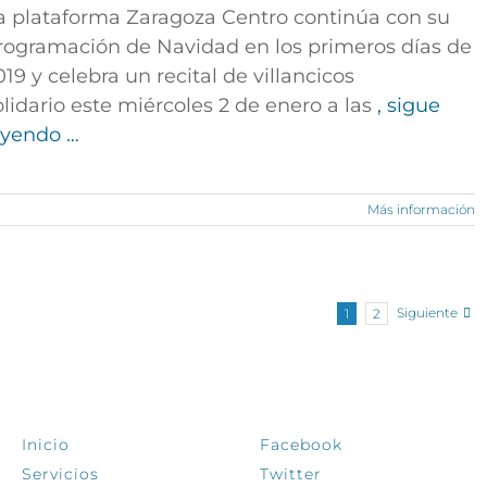
a plataforma Zaragoza Centro continúa con su
rogramación de Navidad en los primeros días de
019 y celebra
un recital de villancicos
olidario
este miércoles
2 de enero a las
, sigue
eyendo …
Más información
Siguiente
1
2
EXPLORA
SÍGUENOS
Inicio
Facebook
Servicios
Twitter