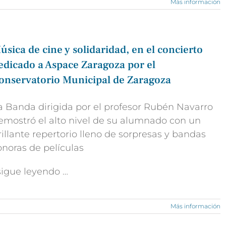
Más información
úsica de cine y solidaridad, en el concierto
edicado a Aspace Zaragoza por el
onservatorio Municipal de Zaragoza
a Banda dirigida por el profesor Rubén Navarro
emostró el alto nivel de su alumnado con un
rillante repertorio lleno de sorpresas y bandas
onoras de películas
 sigue leyendo …
Más información