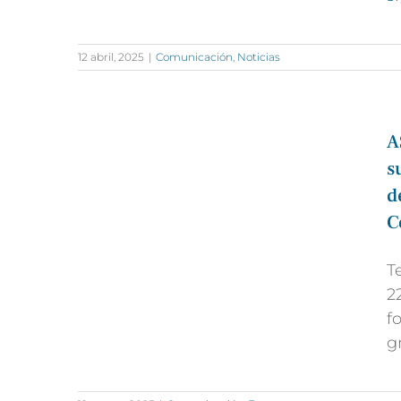
12 abril, 2025
|
Comunicación
,
Noticias
A
s
d
C
T
2
f
g