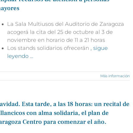
ayores
La Sala Multiusos del Auditorio de Zaragoza
acogerá la cita del 25 de octubre al 3 de
noviembre en horario de 11 a 21 horas
Los stands solidarios ofrecerán
, sigue
leyendo …
Más información
avidad. Esta tarde, a las 18 horas: un recital de
illancicos con alma solidaria, el plan de
aragoza Centro para comenzar el año.