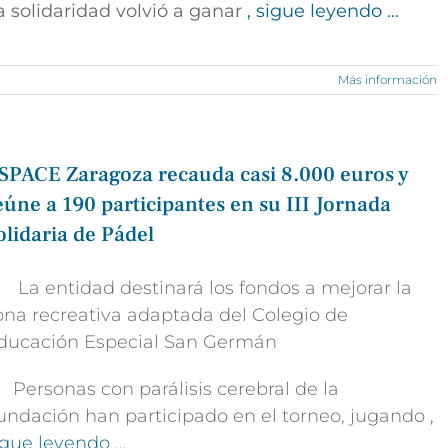
a solidaridad volvió a ganar
, sigue leyendo …
Más información
SPACE Zaragoza recauda casi 8.000 euros y
eúne a 190 participantes en su III Jornada
olidaria de Pádel
 La entidad destinará los fondos a mejorar la
ona recreativa adaptada del Colegio de
ducación Especial San Germán
 Personas con parálisis cerebral de la
undación han participado en el torneo, jugando
,
igue leyendo …