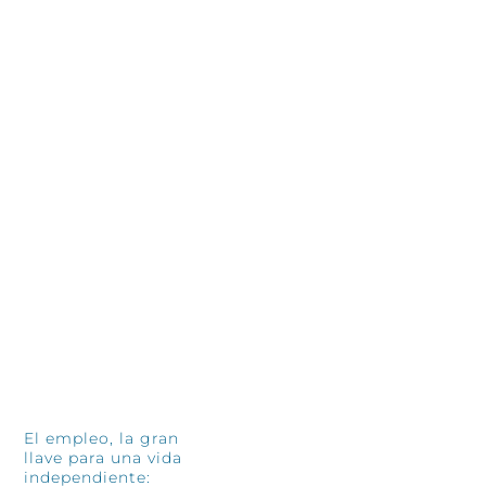
INFÓRMATE
El empleo, la gran
llave para una vida
independiente: