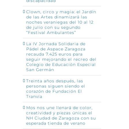
discapacidad
Clown, circo y magia: el Jardín
de las Artes dinamizará las
noches veraniegas del 10 al 12
de julio con su segundo
“Festival Ambulantes”
La IV Jornada Solidaria de
Pádel de Aspace Zaragoza
recauda 7.425 euros para
seguir mejorando el recreo del
Colegio de Educación Especial
San Germán
Treinta años después, las
personas siguen siendo el
corazón de Fundación El
Tranvía
Mos nos une llenará de color,
creatividad y piezas únicas el
NH Ciudad de Zaragoza con su
esperada tienda de verano