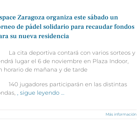
space Zaragoza organiza este sábado un
orneo de pádel solidario para recaudar fondos
ara su nueva residencia
 La cita deportiva contará con varios sorteos y
endrá lugar el 6 de noviembre en Plaza Indoor,
n horario de mañana y de tarde
 140 jugadores participarán en las distintas
ondas,
, sigue leyendo …
Más información