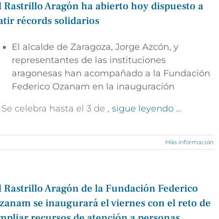
l Rastrillo Aragón ha abierto hoy dispuesto a
atir récords solidarios
El alcalde de Zaragoza, Jorge Azcón, y
representantes de las instituciones
aragonesas han acompañado a la Fundación
Federico Ozanam en la inauguración
 Se celebra hasta el 3 de
, sigue leyendo …
Más información
l Rastrillo Aragón de la Fundación Federico
zanam se inaugurará el viernes con el reto de
mpliar recursos de atención a personas