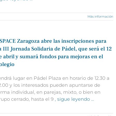
Más información
SPACE Zaragoza abre las inscripciones para
u III Jornada Solidaria de Pádel, que será el 12
e abril y sumará fondos para mejoras en el
olegio
endrá lugar en Pádel Plaza en horario de 12.30 a
2.00 y los interesados pueden apuntarse de
orma individual, en parejas, mixto, o bien en
rupo cerrado, hasta el 9
, sigue leyendo …