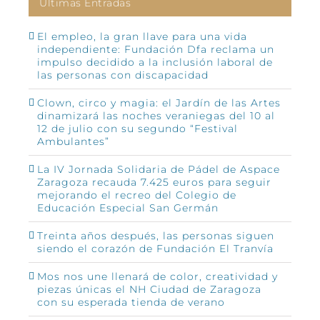
Últimas Entradas
El empleo, la gran llave para una vida
independiente: Fundación Dfa reclama un
impulso decidido a la inclusión laboral de
las personas con discapacidad
Clown, circo y magia: el Jardín de las Artes
dinamizará las noches veraniegas del 10 al
12 de julio con su segundo “Festival
Ambulantes”
La IV Jornada Solidaria de Pádel de Aspace
Zaragoza recauda 7.425 euros para seguir
mejorando el recreo del Colegio de
Educación Especial San Germán
Treinta años después, las personas siguen
siendo el corazón de Fundación El Tranvía
Mos nos une llenará de color, creatividad y
piezas únicas el NH Ciudad de Zaragoza
con su esperada tienda de verano