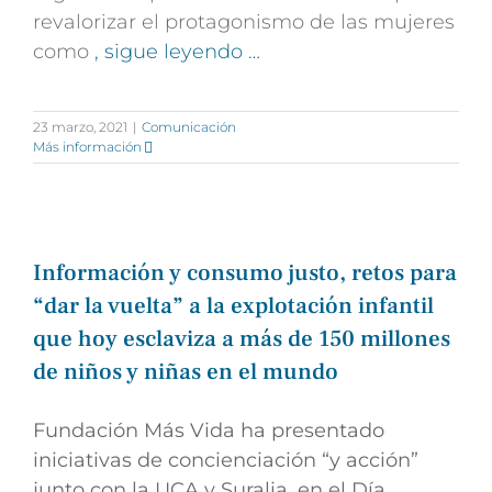
revalorizar el protagonismo de las mujeres
como
, sigue leyendo …
23 marzo, 2021
|
Comunicación
Más información
Información y consumo justo, retos para
“dar la vuelta” a la explotación infantil
que hoy esclaviza a más de 150 millones
de niños y niñas en el mundo
Fundación Más Vida ha presentado
iniciativas de concienciación “y acción”
junto con la UCA y Suralia, en el Día