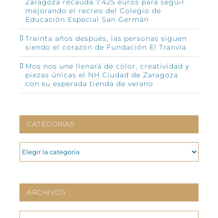
Zaragoza recauda 7.425 euros para seguir
mejorando el recreo del Colegio de
Educación Especial San Germán
Treinta años después, las personas siguen
siendo el corazón de Fundación El Tranvía
Mos nos une llenará de color, creatividad y
piezas únicas el NH Ciudad de Zaragoza
con su esperada tienda de verano
CATEGORIAS
CATEGORIAS
ARCHIVOS
ARCHIVOS