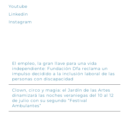
Youtube
Linkedin
Instagram
INFÓRMATE
El empleo, la gran llave para una vida
independiente: Fundación Dfa reclama un
impulso decidido a la inclusión laboral de las
personas con discapacidad
Clown, circo y magia: el Jardín de las Artes
dinamizará las noches veraniegas del 10 al 12
de julio con su segundo “Festival
Ambulantes”