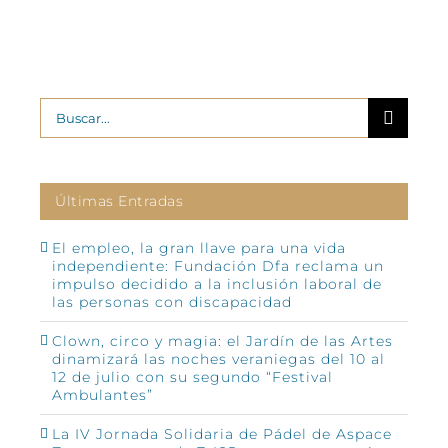
Buscar:
Últimas Entradas
El empleo, la gran llave para una vida
independiente: Fundación Dfa reclama un
impulso decidido a la inclusión laboral de
las personas con discapacidad
Clown, circo y magia: el Jardín de las Artes
dinamizará las noches veraniegas del 10 al
12 de julio con su segundo “Festival
Ambulantes”
La IV Jornada Solidaria de Pádel de Aspace