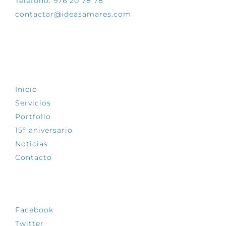
Teléfono: 976 20 78 78
contactar@ideasamares.com
EXPLORA
Inicio
Servicios
Portfolio
15º aniversario
Noticias
Contacto
SÍGUENOS
Facebook
Twitter