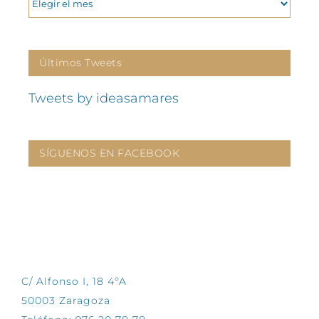
Últimos Tweets
Tweets by ideasamares
SÍGUENOS EN FACEBOOK
CONTÁCTANOS
C/ Alfonso I, 18 4ºA
50003 Zaragoza