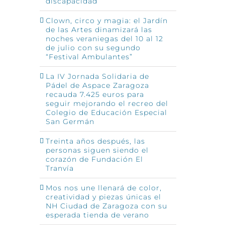
discapacidad
Clown, circo y magia: el Jardín
de las Artes dinamizará las
noches veraniegas del 10 al 12
de julio con su segundo
“Festival Ambulantes”
La IV Jornada Solidaria de
Pádel de Aspace Zaragoza
recauda 7.425 euros para
seguir mejorando el recreo del
Colegio de Educación Especial
San Germán
Treinta años después, las
personas siguen siendo el
corazón de Fundación El
Tranvía
Mos nos une llenará de color,
creatividad y piezas únicas el
NH Ciudad de Zaragoza con su
esperada tienda de verano