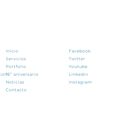
EXPLORA
SÍGUENOS
Inicio
Facebook
Servicios
Twitter
Portfolio
Youtube
.com
15º aniversario
Linkedin
Noticias
Instagram
Contacto