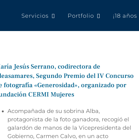
Servicios
Portfolio
¡18 año
aría Jesús Serrano, codirectora de
deasamares, Segundo Premio del IV Concurso
e fotografía «Generosidad», organizado por
undación CERMI Mujeres
Acompañada de su sobrina Alba,
protagonista de la foto ganadora, recogió el
galardón de manos de la Vicepresidenta del
Gobierno, Carmen Calvo, en un acto