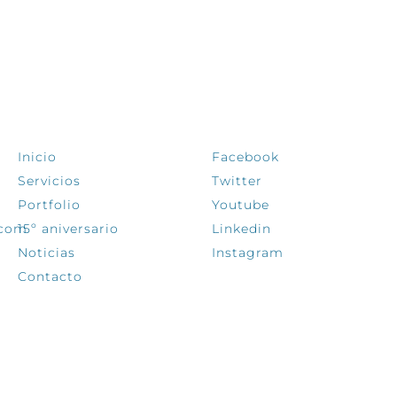
EXPLORA
SÍGUENOS
Inicio
Facebook
Servicios
Twitter
Portfolio
Youtube
.com
15º aniversario
Linkedin
Noticias
Instagram
Contacto