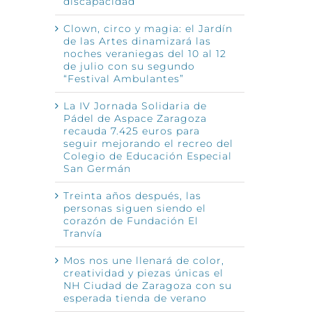
discapacidad
Clown, circo y magia: el Jardín
de las Artes dinamizará las
noches veraniegas del 10 al 12
de julio con su segundo
“Festival Ambulantes”
La IV Jornada Solidaria de
Pádel de Aspace Zaragoza
recauda 7.425 euros para
seguir mejorando el recreo del
Colegio de Educación Especial
San Germán
Treinta años después, las
personas siguen siendo el
corazón de Fundación El
Tranvía
Mos nos une llenará de color,
creatividad y piezas únicas el
NH Ciudad de Zaragoza con su
esperada tienda de verano