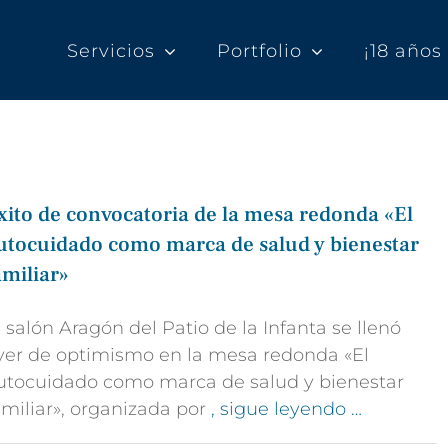
Servicios
Portfolio
¡18 año
xito de convocatoria de la mesa redonda «El
utocuidado como marca de salud y bienestar
amiliar»
l salón Aragón del Patio de la Infanta se llenó
yer de optimismo en la mesa redonda «El
utocuidado como marca de salud y bienestar
amiliar», organizada por
, sigue leyendo …