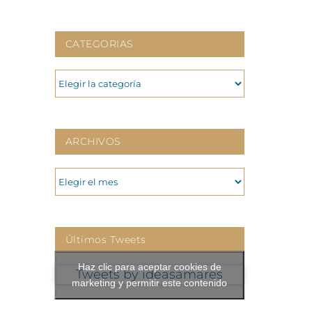
CATEGORIAS
CATEGORIAS
ARCHIVOS
ARCHIVOS
Últimos Tweets
Haz clic para aceptar cookies de
Tweets by ideasamares
marketing y permitir este contenido