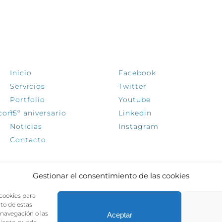
EXPLORA
SÍGUENOS
Inicio
Facebook
Servicios
Twitter
Portfolio
Youtube
.com
15º aniversario
Linkedin
Noticias
Instagram
Contacto
Gestionar el consentimiento de las cookies
 cookies para
nto de estas
navegación o las
Aceptar