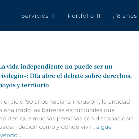
Servicios
Portfolio
¡18 año
La vida independiente no puede ser un
rivilegio»: Dfa abre el debate sobre derechos,
poyos y territorio
n el ciclo ‘50 años hacia la inclusión’, la entidad
a analizado las barreras estructurales que
mpiden que muchas personas con discapacidad
uedan decidir cómo y dónde vivir
, sigue
eyendo …