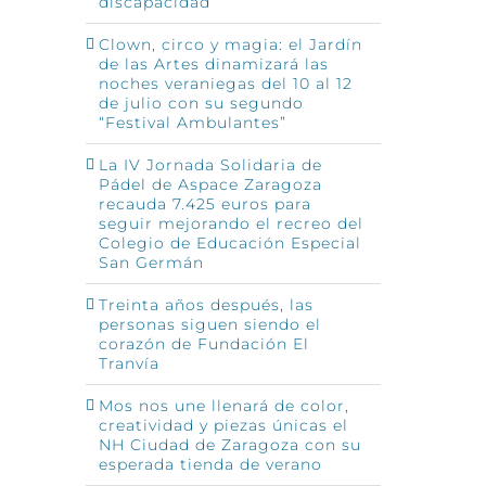
discapacidad
Clown, circo y magia: el Jardín
de las Artes dinamizará las
noches veraniegas del 10 al 12
de julio con su segundo
“Festival Ambulantes”
La IV Jornada Solidaria de
Pádel de Aspace Zaragoza
recauda 7.425 euros para
seguir mejorando el recreo del
Colegio de Educación Especial
San Germán
Treinta años después, las
personas siguen siendo el
corazón de Fundación El
Tranvía
Mos nos une llenará de color,
creatividad y piezas únicas el
NH Ciudad de Zaragoza con su
esperada tienda de verano