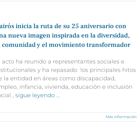
airós inicia la ruta de su 25 aniversario con
na nueva imagen inspirada en la diversidad,
a comunidad y el movimiento transformador
l acto ha reunido a representantes sociales e
nstitucionales y ha repasado los principales hitos
e la entidad en áreas como discapacidad,
mpleo, infancia, vivienda, educación e inclusión
ocial
, sigue leyendo …
Más información