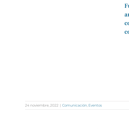
F
a
c
c
24 noviembre, 2022
|
Comunicación
,
Eventos