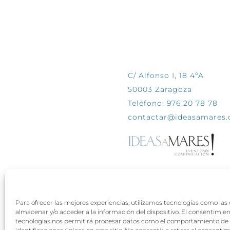
CONTÁCTANOS
C/ Alfonso I, 18 4ºA
50003 Zaragoza
Teléfono: 976 20 78 78
contactar@ideasamares
Para ofrecer las mejores experiencias, utilizamos tecnologías como las
almacenar y/o acceder a la información del dispositivo. El consentimie
tecnologías nos permitirá procesar datos como el comportamiento de 