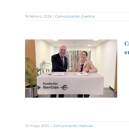
18 febrero, 2026
|
Comunicación
,
Eventos
C
e
23 mayo, 2025
|
Comunicación
,
Noticias