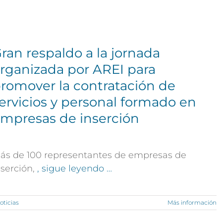
ran respaldo a la jornada
rganizada por AREI para
romover la contratación de
ervicios y personal formado en
mpresas de inserción
ás de 100 representantes de empresas de
nserción,
, sigue leyendo …
oticias
Más información