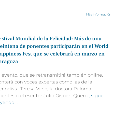
Más información
estival Mundial de la Felicidad: Más de una
reintena de ponentes participarán en el World
appiness Fest que se celebrará en marzo en
aragoza
l evento, que se retransmitirá también online,
ontará con voces expertas como las de la
eriodista Teresa Viejo, la doctora Paloma
uentes o el escritor Julio Gisbert Quero
, sigue
eyendo …