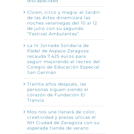
discapacidad
Clown, circo y magia: el Jardín
de las Artes dinamizará las
noches veraniegas del 10 al 12
de julio con su segundo
“Festival Ambulantes”
La IV Jornada Solidaria de
Pádel de Aspace Zaragoza
recauda 7.425 euros para
seguir mejorando el recreo del
Colegio de Educación Especial
San Germán
Treinta años después, las
personas siguen siendo el
corazón de Fundación El
Tranvía
Mos nos une llenará de color,
creatividad y piezas únicas el
NH Ciudad de Zaragoza con su
esperada tienda de verano