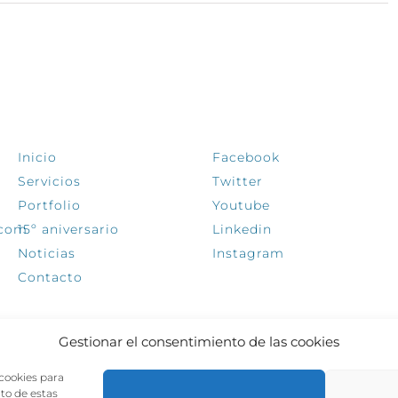
EXPLORA
SÍGUENOS
Inicio
Facebook
Servicios
Twitter
Portfolio
Youtube
.com
15º aniversario
Linkedin
Noticias
Instagram
Contacto
Gestionar el consentimiento de las cookies
 cookies para
nto de estas