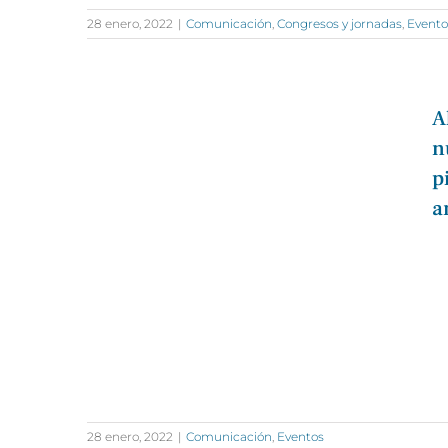
28 enero, 2022
|
Comunicación
,
Congresos y jornadas
,
Evento
A
n
p
a
28 enero, 2022
|
Comunicación
,
Eventos