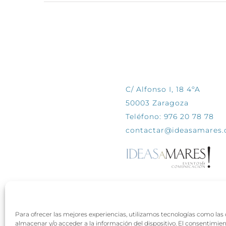
CONTÁCTANOS
C/ Alfonso I, 18 4ºA
50003 Zaragoza
Teléfono: 976 20 78 78
contactar@ideasamares
Para ofrecer las mejores experiencias, utilizamos tecnologías como las
almacenar y/o acceder a la información del dispositivo. El consentimie