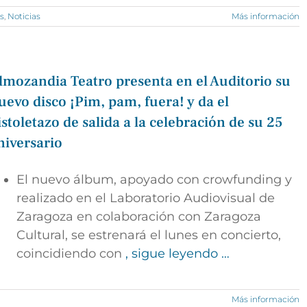
s
,
Noticias
Más información
lmozandia Teatro presenta en el Auditorio su
uevo disco ¡Pim, pam, fuera! y da el
istoletazo de salida a la celebración de su 25
niversario
El nuevo álbum, apoyado con crowfunding y
realizado en el Laboratorio Audiovisual de
Zaragoza en colaboración con Zaragoza
Cultural, se estrenará el lunes en concierto,
coincidiendo con
, sigue leyendo …
Más información