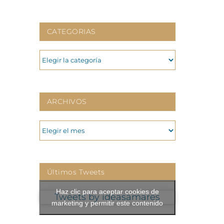
CATEGORIAS
CATEGORIAS
ARCHIVOS
ARCHIVOS
Últimos Tweets
Haz clic para aceptar cookies de
Tweets by ideasamares
marketing y permitir este contenido