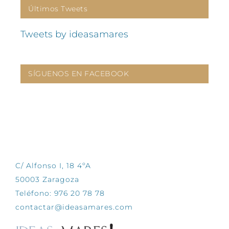
Últimos Tweets
Tweets by ideasamares
SÍGUENOS EN FACEBOOK
CONTÁCTANOS
C/ Alfonso I, 18 4ºA
50003 Zaragoza
Teléfono: 976 20 78 78
contactar@ideasamares.com