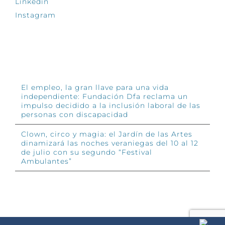
Linkedin
Instagram
INFÓRMATE
El empleo, la gran llave para una vida
independiente: Fundación Dfa reclama un
impulso decidido a la inclusión laboral de las
personas con discapacidad
Clown, circo y magia: el Jardín de las Artes
dinamizará las noches veraniegas del 10 al 12
de julio con su segundo “Festival
Ambulantes”