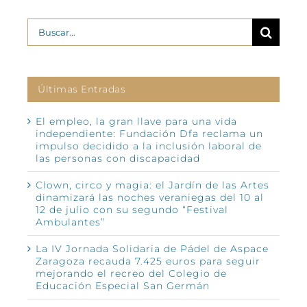
Buscar:
Últimas Entradas
El empleo, la gran llave para una vida
independiente: Fundación Dfa reclama un
impulso decidido a la inclusión laboral de
las personas con discapacidad
Clown, circo y magia: el Jardín de las Artes
dinamizará las noches veraniegas del 10 al
12 de julio con su segundo “Festival
Ambulantes”
La IV Jornada Solidaria de Pádel de Aspace
Zaragoza recauda 7.425 euros para seguir
mejorando el recreo del Colegio de
Educación Especial San Germán