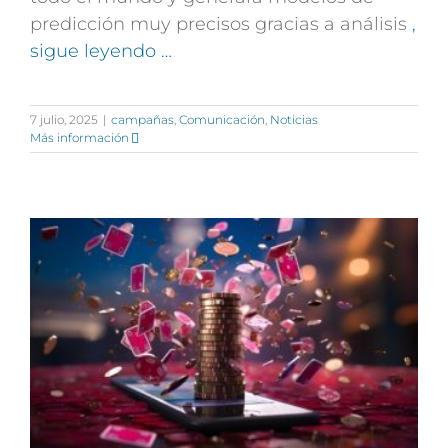
predicción muy precisos gracias a análisis
,
sigue leyendo …
7 julio, 2025
|
campañas
,
Comunicación
,
Noticias
Más información