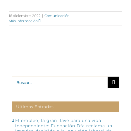
16 diciembre, 2022
|
Comunicación
Más información
Buscar:
Últimas Entradas
El empleo, la gran llave para una vida
independiente: Fundación Dfa reclama un
impulso decidido a la inclusión laboral de