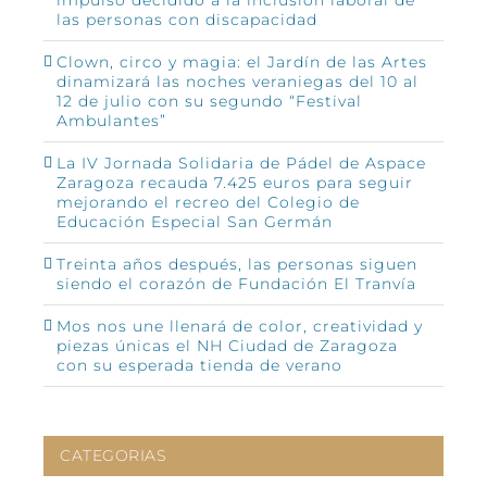
las personas con discapacidad
Clown, circo y magia: el Jardín de las Artes
dinamizará las noches veraniegas del 10 al
12 de julio con su segundo “Festival
Ambulantes”
La IV Jornada Solidaria de Pádel de Aspace
Zaragoza recauda 7.425 euros para seguir
mejorando el recreo del Colegio de
Educación Especial San Germán
Treinta años después, las personas siguen
siendo el corazón de Fundación El Tranvía
Mos nos une llenará de color, creatividad y
piezas únicas el NH Ciudad de Zaragoza
con su esperada tienda de verano
CATEGORIAS