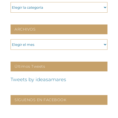
CATEGORIAS
ARCHIVOS
ARCHIVOS
Últimos Tweets
Tweets by ideasamares
SÍGUENOS EN FACEBOOK