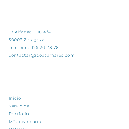
CONTÁCTANOS
C/ Alfonso I, 18 4ºA
50003 Zaragoza
Teléfono: 976 20 78 78
contactar@ideasamares.com
EXPLORA
Inicio
Servicios
Portfolio
15º aniversario