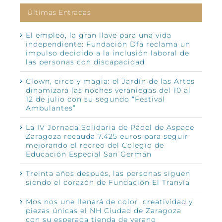
Últimas Entradas
El empleo, la gran llave para una vida
independiente: Fundación Dfa reclama un
impulso decidido a la inclusión laboral de
las personas con discapacidad
Clown, circo y magia: el Jardín de las Artes
dinamizará las noches veraniegas del 10 al
12 de julio con su segundo “Festival
Ambulantes”
La IV Jornada Solidaria de Pádel de Aspace
Zaragoza recauda 7.425 euros para seguir
mejorando el recreo del Colegio de
Educación Especial San Germán
Treinta años después, las personas siguen
siendo el corazón de Fundación El Tranvía
Mos nos une llenará de color, creatividad y
piezas únicas el NH Ciudad de Zaragoza
con su esperada tienda de verano