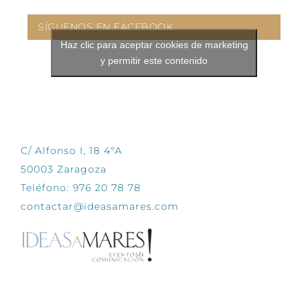
SÍGUENOS EN FACEBOOK
Haz clic para aceptar cookies de marketing
y permitir este contenido
CONTÁCTANOS
C/ Alfonso I, 18 4ºA
50003 Zaragoza
Teléfono: 976 20 78 78
contactar@ideasamares.com
EXPLORA