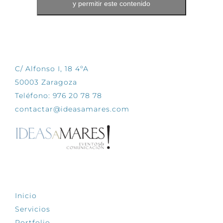
y permitir este contenido
CONTÁCTANOS
C/ Alfonso I, 18 4ºA
50003 Zaragoza
Teléfono: 976 20 78 78
contactar@ideasamares.com
EXPLORA
Inicio
Servicios
Portfolio