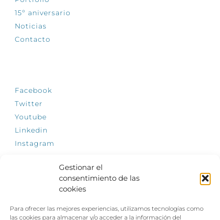
15º aniversario
Noticias
Contacto
SÍGUENOS
Facebook
Twitter
Youtube
Linkedin
Instagram
Gestionar el
consentimiento de las
cookies
INFÓRMATE
Para ofrecer las mejores experiencias, utilizamos tecnologías como
El empleo, la gran llave para una vida
las cookies para almacenar y/o acceder a la información del