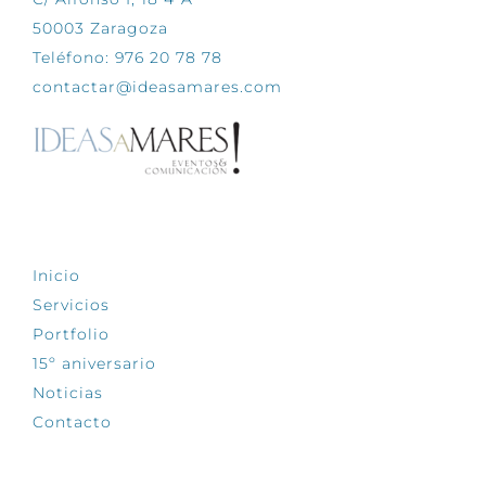
50003 Zaragoza
Teléfono: 976 20 78 78
contactar@ideasamares.com
EXPLORA
Inicio
Servicios
Portfolio
15º aniversario
Noticias
Contacto
SÍGUENOS