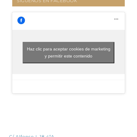
SÍGUENOS EN FACEBOOK
Haz clic para aceptar cookies de marketing
y permitir este contenido
CONTÁCTANOS
C/ Alfonso I, 18 4ºA