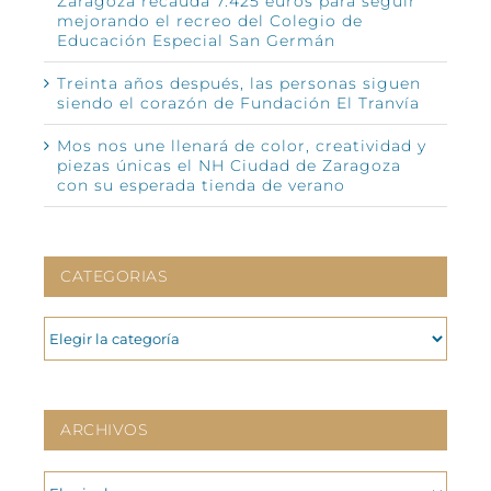
Zaragoza recauda 7.425 euros para seguir
mejorando el recreo del Colegio de
Educación Especial San Germán
Treinta años después, las personas siguen
siendo el corazón de Fundación El Tranvía
Mos nos une llenará de color, creatividad y
piezas únicas el NH Ciudad de Zaragoza
con su esperada tienda de verano
CATEGORIAS
CATEGORIAS
ARCHIVOS
ARCHIVOS