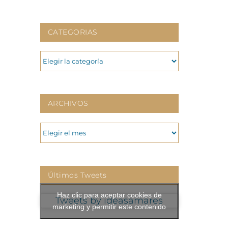
CATEGORIAS
CATEGORIAS
ARCHIVOS
ARCHIVOS
Últimos Tweets
Haz clic para aceptar cookies de
Tweets by ideasamares
marketing y permitir este contenido