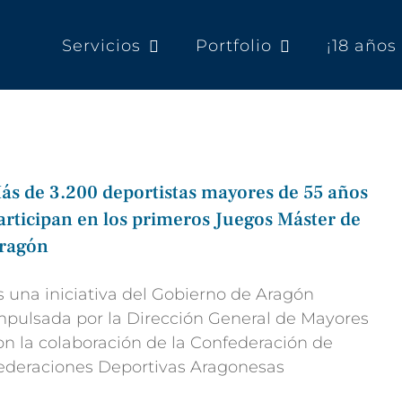
Servicios
Portfolio
¡18 año
ás de 3.200 deportistas mayores de 55 años
articipan en los primeros Juegos Máster de
ragón
s una iniciativa del Gobierno de Aragón
mpulsada por la Dirección General de Mayores
on la colaboración de la Confederación de
ederaciones Deportivas Aragonesas