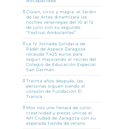
discapacidad
Clown, circo y magia: el Jardín
de las Artes dinamizará las
noches veraniegas del 10 al 12
de julio con su segundo
“Festival Ambulantes”
La IV Jornada Solidaria de
Pádel de Aspace Zaragoza
recauda 7.425 euros para
seguir mejorando el recreo del
Colegio de Educación Especial
San Germán
Treinta años después, las
personas siguen siendo el
corazón de Fundación El
Tranvía
Mos nos une llenará de color,
creatividad y piezas únicas el
NH Ciudad de Zaragoza con su
esperada tienda de verano