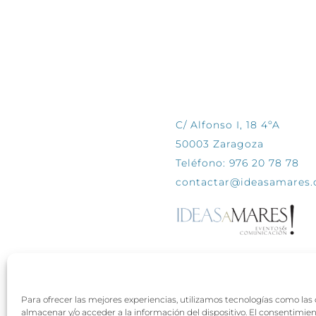
CONTÁCTANOS
C/ Alfonso I, 18 4ºA
50003 Zaragoza
Teléfono: 976 20 78 78
contactar@ideasamares
Para ofrecer las mejores experiencias, utilizamos tecnologías como las
almacenar y/o acceder a la información del dispositivo. El consentimie