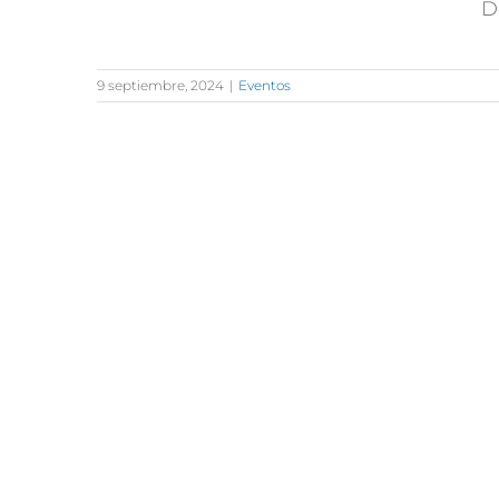
D
9 septiembre, 2024
|
Eventos