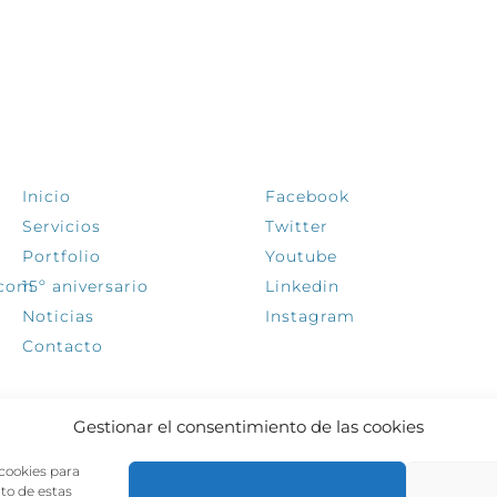
EXPLORA
SÍGUENOS
Inicio
Facebook
Servicios
Twitter
Portfolio
Youtube
.com
15º aniversario
Linkedin
Noticias
Instagram
Contacto
Gestionar el consentimiento de las cookies
 cookies para
nto de estas