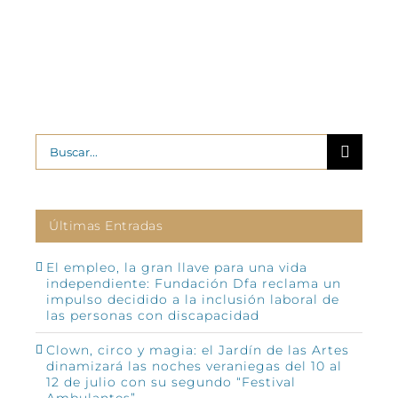
Buscar:
Últimas Entradas
El empleo, la gran llave para una vida
independiente: Fundación Dfa reclama un
impulso decidido a la inclusión laboral de
las personas con discapacidad
Clown, circo y magia: el Jardín de las Artes
dinamizará las noches veraniegas del 10 al
12 de julio con su segundo “Festival
Ambulantes”