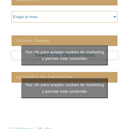
ARCHIVOS
ARCHIVOS
Últimos Tweets
Haz clic para aceptar cookies de marketing
Tweets by ideasamares
y permitir este contenido
SÍGUENOS EN FACEBOOK
Haz clic para aceptar cookies de marketing
y permitir este contenido
CONTÁCTANOS
C/ Alfonso I, 18 4ºA