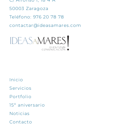
50003 Zaragoza
Teléfono: 976 20 78 78
contactar@ideasamares.com
EXPLORA
Inicio
Servicios
Portfolio
15º aniversario
Noticias
Contacto
SÍGUENOS