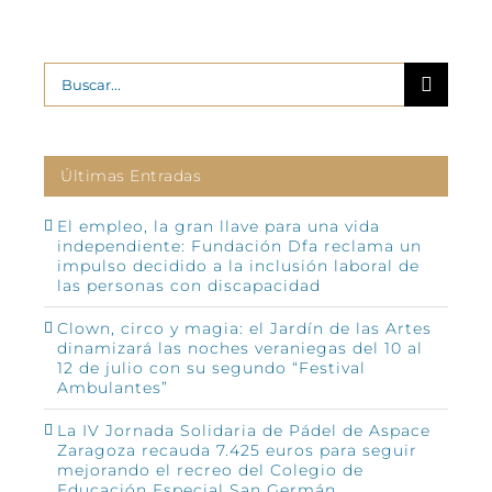
Buscar:
Últimas Entradas
El empleo, la gran llave para una vida
independiente: Fundación Dfa reclama un
impulso decidido a la inclusión laboral de
las personas con discapacidad
Clown, circo y magia: el Jardín de las Artes
dinamizará las noches veraniegas del 10 al
12 de julio con su segundo “Festival
Ambulantes”
La IV Jornada Solidaria de Pádel de Aspace
Zaragoza recauda 7.425 euros para seguir
mejorando el recreo del Colegio de
Educación Especial San Germán