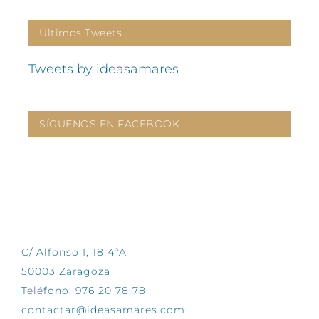
Últimos Tweets
Tweets by ideasamares
SÍGUENOS EN FACEBOOK
CONTÁCTANOS
C/ Alfonso I, 18 4ºA
50003 Zaragoza
Teléfono: 976 20 78 78
contactar@ideasamares.com