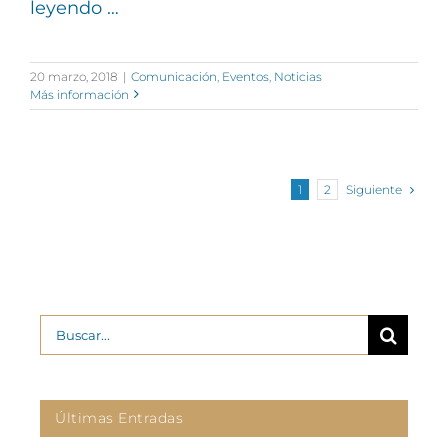
leyendo …
20 marzo, 2018
|
Comunicación
,
Eventos
,
Noticias
Más información
Siguiente
1
2
Buscar:
Últimas Entradas