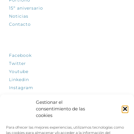
15º aniversario
Noticias
Contacto
SÍGUENOS
Facebook
Twitter
Youtube
Linkedin
Instagram
Gestionar el
consentimiento de las
cookies
INFÓRMATE
Para ofrecer las mejores experiencias, utilizamos tecnologías como
El empleo, la gran llave para una vida
las cookies para almacenar y/o acceder a la información del