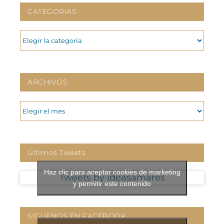
CATEGORIAS
CATEGORIAS
ARCHIVOS
ARCHIVOS
Últimos Tweets
Haz clic para aceptar cookies de marketing
Tweets by ideasamares
y permitir este contenido
SÍGUENOS EN FACEBOOK