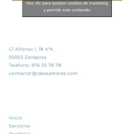
Haz clic para aceptar cookies de marketing
y permitir este contenido
CONTÁCTANOS
C/ Alfonso I, 18 4ºA
50003 Zaragoza
Teléfono: 976 20 78 78
contactar@ideasamares.com
EXPLORA
Inicio
Servicios
Portfolio