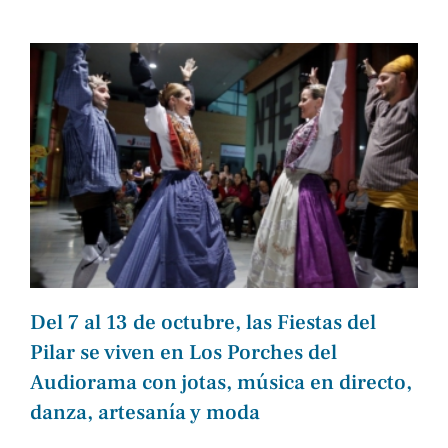
Del 7 al 13 de octubre, las Fiestas del
Pilar se viven en Los Porches del
Audiorama con jotas, música en directo,
danza, artesanía y moda