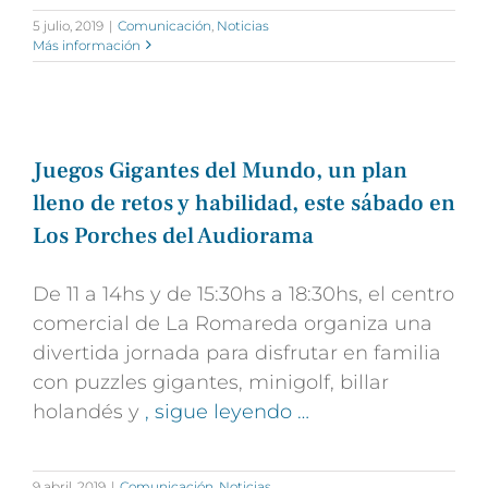
5 julio, 2019
|
Comunicación
,
Noticias
Más información
Juegos Gigantes del Mundo, un plan
lleno de retos y habilidad, este sábado en
Los Porches del Audiorama
De 11 a 14hs y de 15:30hs a 18:30hs, el centro
comercial de La Romareda organiza una
divertida jornada para disfrutar en familia
con puzzles gigantes, minigolf, billar
holandés y
, sigue leyendo …
9 abril, 2019
|
Comunicación
,
Noticias