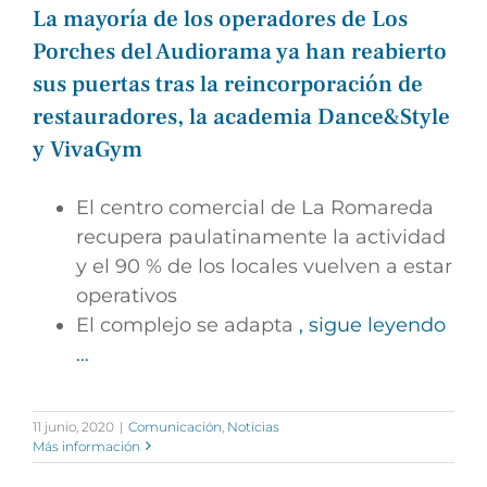
La mayoría de los operadores de Los
Porches del Audiorama ya han reabierto
sus puertas tras la reincorporación de
restauradores, la academia Dance&Style
y VivaGym
El centro comercial de La Romareda
recupera paulatinamente la actividad
y el 90 % de los locales vuelven a estar
operativos
El complejo se adapta
, sigue leyendo
…
11 junio, 2020
|
Comunicación
,
Noticias
Más información