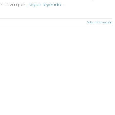
motivo que
, sigue leyendo …
Más información