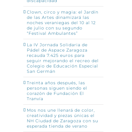
discapacidad
Clown, circo y magia: el Jardín
de las Artes dinamizará las
noches veraniegas del 10 al 12
de julio con su segundo
“Festival Ambulantes”
La IV Jornada Solidaria de
Pádel de Aspace Zaragoza
recauda 7.425 euros para
seguir mejorando el recreo del
Colegio de Educación Especial
San Germán
Treinta años después, las
personas siguen siendo el
corazón de Fundación El
Tranvía
Mos nos une llenará de color,
creatividad y piezas únicas el
NH Ciudad de Zaragoza con su
esperada tienda de verano