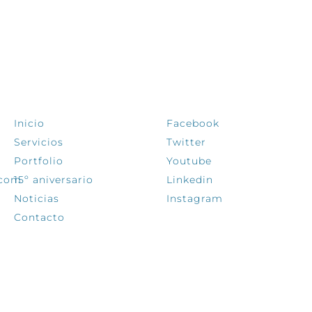
EXPLORA
SÍGUENOS
Inicio
Facebook
Servicios
Twitter
Portfolio
Youtube
.com
15º aniversario
Linkedin
Noticias
Instagram
Contacto