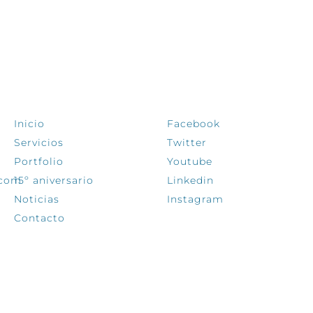
EXPLORA
SÍGUENOS
Inicio
Facebook
Servicios
Twitter
Portfolio
Youtube
.com
15º aniversario
Linkedin
Noticias
Instagram
Contacto