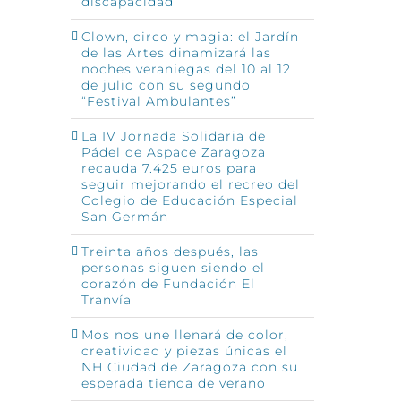
discapacidad
Clown, circo y magia: el Jardín
de las Artes dinamizará las
noches veraniegas del 10 al 12
de julio con su segundo
“Festival Ambulantes”
La IV Jornada Solidaria de
Pádel de Aspace Zaragoza
recauda 7.425 euros para
seguir mejorando el recreo del
Colegio de Educación Especial
San Germán
Treinta años después, las
personas siguen siendo el
corazón de Fundación El
Tranvía
Mos nos une llenará de color,
creatividad y piezas únicas el
NH Ciudad de Zaragoza con su
esperada tienda de verano