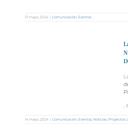
21 mayo, 2024
|
Comunicación
,
Eventos
L
N
D
L
d
P
,
14 mayo, 2024
|
Comunicación
,
Eventos
,
Noticias
,
Proyectos c