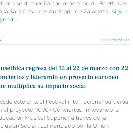
dición se despedirá con repertorio de Beethoven
n la Sala Galve del Auditorio de Zaragoza
, sigue
eyendo …
s
Más información
usethica regresa del 15 al 22 de marzo con 22
onciertos y liderando un proyecto europeo
ue multiplica su impacto social
esde este año, el Festival internacional participa
n el proyecto ‘1000+ Conciertos: Innovando la
ducación Musical Superior a través de la
nclusión Social’, cofinanciado por la Unión