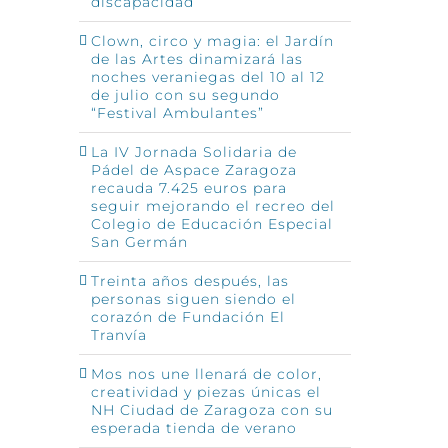
discapacidad
Clown, circo y magia: el Jardín
de las Artes dinamizará las
noches veraniegas del 10 al 12
de julio con su segundo
“Festival Ambulantes”
La IV Jornada Solidaria de
Pádel de Aspace Zaragoza
recauda 7.425 euros para
seguir mejorando el recreo del
Colegio de Educación Especial
San Germán
Treinta años después, las
personas siguen siendo el
corazón de Fundación El
Tranvía
Mos nos une llenará de color,
creatividad y piezas únicas el
NH Ciudad de Zaragoza con su
esperada tienda de verano