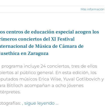
Más información
os centros de educación especial acogen los
rimeros conciertos del XI Festival
nternacional de Música de Cámara de
usethica en Zaragoza
l programa incluye 24 conciertos, tres de ellos
biertos al público general. En esta edición, los
eputados músicos Erica Wise, Yuval Gotlibovich y
ara Bitlloch acompañan a ocho jóvenes
ntérpretes.
otografías:
, sigue leyendo …