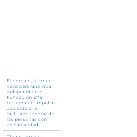
INFÓRMATE
El empleo, la gran
llave para una vida
independiente:
Fundación Dfa
reclama un impulso
decidido a la
inclusión laboral de
las personas con
discapacidad
Clown, circo y