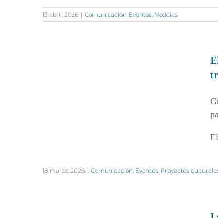
13 abril, 2026
|
Comunicación
,
Eventos
,
Noticias
E
t
Gr
pa
El
18 marzo, 2026
|
Comunicación
,
Eventos
,
Proyectos culturale
L