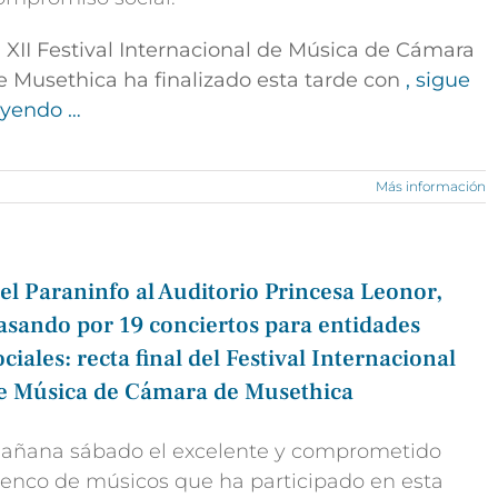
l XII Festival Internacional de Música de Cámara
e Musethica ha finalizado esta tarde con
, sigue
eyendo …
Más información
el Paraninfo al Auditorio Princesa Leonor,
asando por 19 conciertos para entidades
ociales: recta final del Festival Internacional
e Música de Cámara de Musethica
añana sábado el excelente y comprometido
lenco de músicos que ha participado en esta