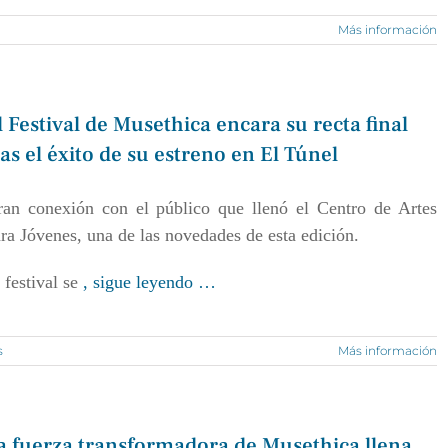
Más información
l Festival de Musethica encara su recta final
ras el éxito de su estreno en El Túnel
an conexión con el público que llenó el Centro de Artes
ra Jóvenes, una de las novedades de esta edición.
 festival se
, sigue leyendo …
s
Más información
a fuerza transformadora de Musethica llena