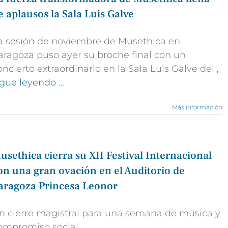
e aplausos la Sala Luis Galve
a sesión de noviembre de Musethica en
aragoza puso ayer su broche final con un
oncierto extraordinario en la Sala Luis Galve del
,
igue leyendo …
Más información
usethica cierra su XII Festival Internacional
on una gran ovación en el Auditorio de
aragoza Princesa Leonor
n cierre magistral para una semana de música y
ompromiso social.