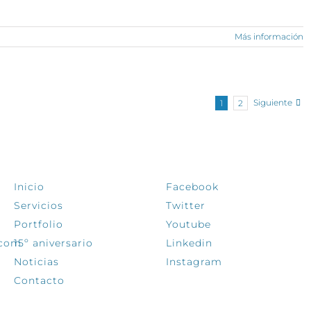
Más información
Siguiente
1
2
EXPLORA
SÍGUENOS
Inicio
Facebook
Servicios
Twitter
Portfolio
Youtube
.com
15º aniversario
Linkedin
Noticias
Instagram
Contacto