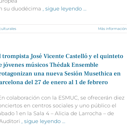
uropea
n su duodécima
, sigue leyendo …
culturales
Más información
l trompista José Vicente Castelló y el quinteto
e jóvenes músicos Thédak Ensemble
rotagonizan una nueva Sesión Musethica en
arcelona del 27 de enero al 1 de febrero
 En colaboración con la ESMUC, se ofrecerán diez
onciertos en centros sociales y uno público el
ábado 1 en la Sala 4 – Alicia de Larrocha – de
’Auditori
, sigue leyendo …