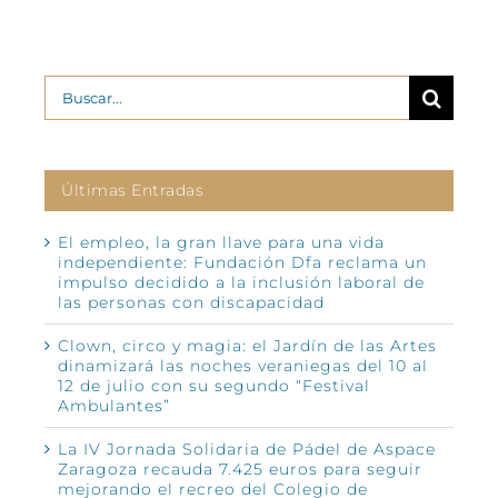
Buscar:
Últimas Entradas
El empleo, la gran llave para una vida
independiente: Fundación Dfa reclama un
impulso decidido a la inclusión laboral de
las personas con discapacidad
Clown, circo y magia: el Jardín de las Artes
dinamizará las noches veraniegas del 10 al
12 de julio con su segundo “Festival
Ambulantes”
La IV Jornada Solidaria de Pádel de Aspace
Zaragoza recauda 7.425 euros para seguir
mejorando el recreo del Colegio de