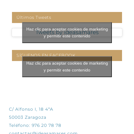
Últimos Tweets
Haz clic para aceptar cookies de marketing
Tweets by ideasamares
y permitir este contenido
SÍGUENOS EN FACEBOOK
Haz clic para aceptar cookies de marketing
y permitir este contenido
CONTÁCTANOS
C/ Alfonso I, 18 4ºA
50003 Zaragoza
Teléfono: 976 20 78 78
contactar@ideasamares.com