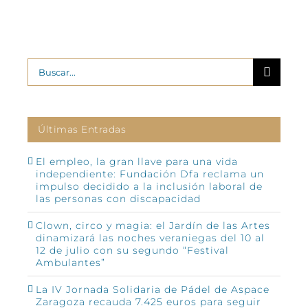
Buscar:
Últimas Entradas
El empleo, la gran llave para una vida
independiente: Fundación Dfa reclama un
impulso decidido a la inclusión laboral de
las personas con discapacidad
Clown, circo y magia: el Jardín de las Artes
dinamizará las noches veraniegas del 10 al
12 de julio con su segundo “Festival
Ambulantes”
La IV Jornada Solidaria de Pádel de Aspace
Zaragoza recauda 7.425 euros para seguir