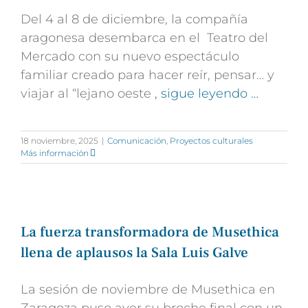
Del 4 al 8 de diciembre, la compañía
aragonesa desembarca en el Teatro del
Mercado con su nuevo espectáculo
familiar creado para hacer reír, pensar… y
viajar al “lejano oeste
, sigue leyendo …
18 noviembre, 2025
|
Comunicación
,
Proyectos culturales
Más información
La fuerza transformadora de Musethica
llena de aplausos la Sala Luis Galve
La sesión de noviembre de Musethica en
Zaragoza puso ayer su broche final con un