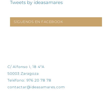
Tweets by ideasamares
SÍGUENOS EN FACEBOOK
CONTÁCTANOS
C/ Alfonso I, 18 4ºA
50003 Zaragoza
Teléfono: 976 20 78 78
contactar@ideasamares.com
EXPLORA