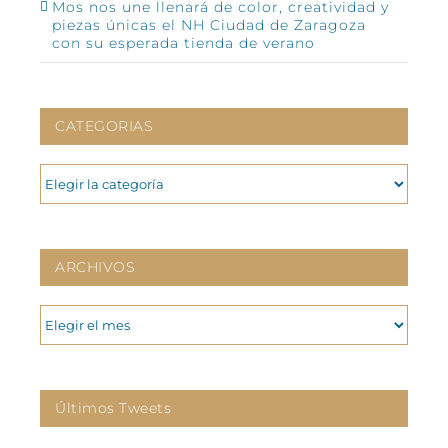
Mos nos une llenará de color, creatividad y
piezas únicas el NH Ciudad de Zaragoza
con su esperada tienda de verano
CATEGORIAS
CATEGORIAS
ARCHIVOS
ARCHIVOS
Últimos Tweets