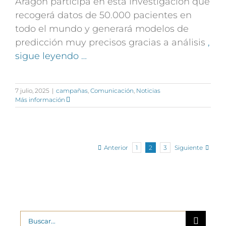
Aragón participa en esta investigación que
recogerá datos de 50.000 pacientes en
todo el mundo y generará modelos de
predicción muy precisos gracias a análisis
,
sigue leyendo …
7 julio, 2025
|
campañas
,
Comunicación
,
Noticias
Más información
Anterior
Siguiente
1
2
3
Buscar: