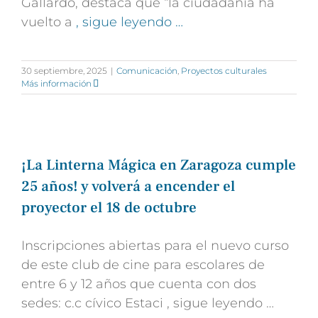
Gallardo, destaca que “la ciudadanía ha
vuelto a
, sigue leyendo …
30 septiembre, 2025
|
Comunicación
,
Proyectos culturales
Más información
¡La Linterna Mágica en Zaragoza cumple
25 años! y volverá a encender el
proyector el 18 de octubre
Inscripciones abiertas para el nuevo curso
de este
club de cine para escolares de
entre 6 y 12 años que cuenta con dos
sedes: c.c cí
vico Estaci
, sigue leyendo …