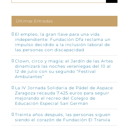
Últimas Entradas
El empleo, la gran llave para una vida
independiente: Fundación Dfa reclama un
impulso decidido a la inclusión laboral de
las personas con discapacidad
Clown, circo y magia: el Jardín de las Artes
dinamizará las noches veraniegas del 10 al
12 de julio con su segundo “Festival
Ambulantes”
La IV Jornada Solidaria de Pádel de Aspace
Zaragoza recauda 7.425 euros para seguir
mejorando el recreo del Colegio de
Educación Especial San Germán
Treinta años después, las personas siguen
siendo el corazón de Fundación El Tranvía