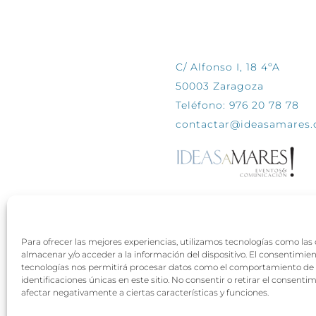
CONTÁCTANOS
C/ Alfonso I, 18 4ºA
50003 Zaragoza
Teléfono: 976 20 78 78
contactar@ideasamares
Para ofrecer las mejores experiencias, utilizamos tecnologías como las
almacenar y/o acceder a la información del dispositivo. El consentimie
tecnologías nos permitirá procesar datos como el comportamiento de 
identificaciones únicas en este sitio. No consentir o retirar el consenti
afectar negativamente a ciertas características y funciones.