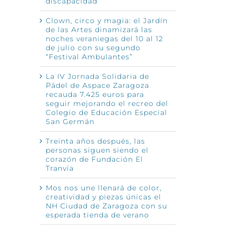
discapacidad
Clown, circo y magia: el Jardín
de las Artes dinamizará las
noches veraniegas del 10 al 12
de julio con su segundo
“Festival Ambulantes”
La IV Jornada Solidaria de
Pádel de Aspace Zaragoza
recauda 7.425 euros para
seguir mejorando el recreo del
Colegio de Educación Especial
San Germán
Treinta años después, las
personas siguen siendo el
corazón de Fundación El
Tranvía
Mos nos une llenará de color,
creatividad y piezas únicas el
NH Ciudad de Zaragoza con su
esperada tienda de verano