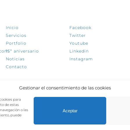
EXPLORA
SÍGUENOS
Inicio
Facebook
Servicios
Twitter
Portfolio
Youtube
.com
15º aniversario
Linkedin
Noticias
Instagram
Contacto
Gestionar el consentimiento de las cookies
 cookies para
nto de estas
navegación o las
Aceptar
miento, puede