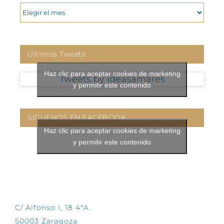
ARCHIVOS
Últimos Tweets
Haz clic para aceptar cookies de marketing
Tweets by ideasamares
y permitir este contenido
SÍGUENOS EN FACEBOOK
Haz clic para aceptar cookies de marketing
y permitir este contenido
CONTÁCTANOS
C/ Alfonso I, 18 4ºA
50003 Zaragoza