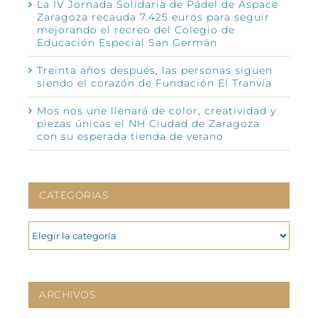
La IV Jornada Solidaria de Pádel de Aspace
Zaragoza recauda 7.425 euros para seguir
mejorando el recreo del Colegio de
Educación Especial San Germán
Treinta años después, las personas siguen
siendo el corazón de Fundación El Tranvía
Mos nos une llenará de color, creatividad y
piezas únicas el NH Ciudad de Zaragoza
con su esperada tienda de verano
CATEGORIAS
CATEGORIAS
ARCHIVOS