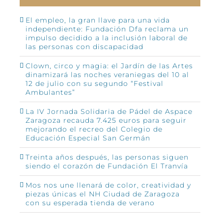
El empleo, la gran llave para una vida
independiente: Fundación Dfa reclama un
impulso decidido a la inclusión laboral de
las personas con discapacidad
Clown, circo y magia: el Jardín de las Artes
dinamizará las noches veraniegas del 10 al
12 de julio con su segundo “Festival
Ambulantes”
La IV Jornada Solidaria de Pádel de Aspace
Zaragoza recauda 7.425 euros para seguir
mejorando el recreo del Colegio de
Educación Especial San Germán
Treinta años después, las personas siguen
siendo el corazón de Fundación El Tranvía
Mos nos une llenará de color, creatividad y
piezas únicas el NH Ciudad de Zaragoza
con su esperada tienda de verano