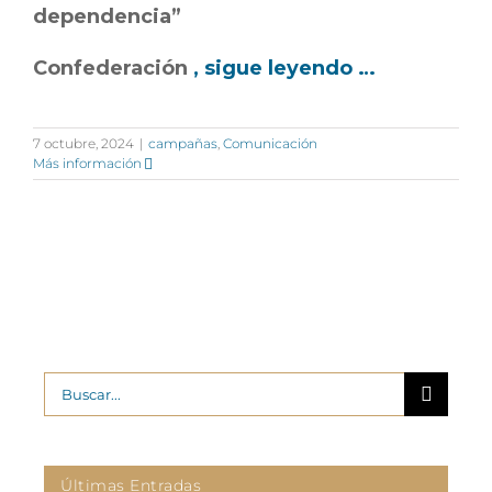
dependencia”
Confederación
, sigue leyendo …
7 octubre, 2024
|
campañas
,
Comunicación
Más información
Buscar:
Últimas Entradas