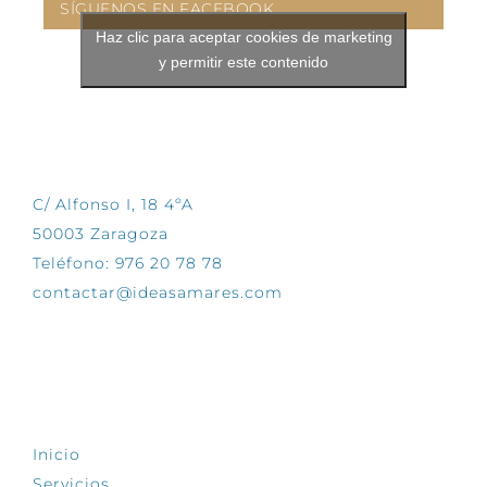
SÍGUENOS EN FACEBOOK
Haz clic para aceptar cookies de marketing
y permitir este contenido
CONTÁCTANOS
C/ Alfonso I, 18 4ºA
50003 Zaragoza
Teléfono: 976 20 78 78
contactar@ideasamares.com
EXPLORA
Inicio
Servicios