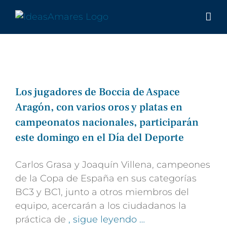
Saltar
al
contenido
Los jugadores de Boccia de Aspace
Aragón, con varios oros y platas en
campeonatos nacionales, participarán
este domingo en el Día del Deporte
Carlos Grasa y Joaquín Villena, campeones
de la Copa de España en sus categorías
BC3 y BC1, junto a otros miembros del
equipo, acercarán a los ciudadanos la
práctica de
, sigue leyendo …