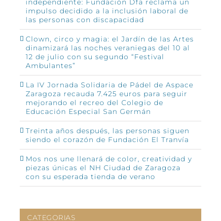
independiente: Fundación Dfa reclama un
impulso decidido a la inclusión laboral de
las personas con discapacidad
Clown, circo y magia: el Jardín de las Artes
dinamizará las noches veraniegas del 10 al
12 de julio con su segundo “Festival
Ambulantes”
La IV Jornada Solidaria de Pádel de Aspace
Zaragoza recauda 7.425 euros para seguir
mejorando el recreo del Colegio de
Educación Especial San Germán
Treinta años después, las personas siguen
siendo el corazón de Fundación El Tranvía
Mos nos une llenará de color, creatividad y
piezas únicas el NH Ciudad de Zaragoza
con su esperada tienda de verano
CATEGORIAS