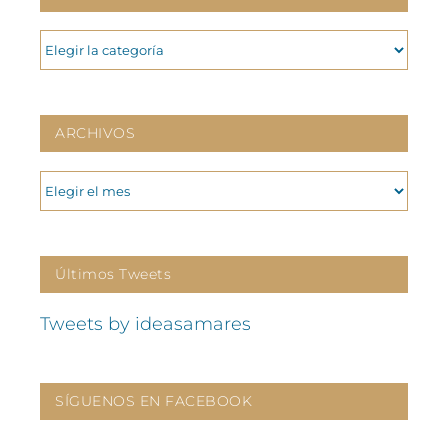
CATEGORIAS
ARCHIVOS
ARCHIVOS
Últimos Tweets
Tweets by ideasamares
SÍGUENOS EN FACEBOOK