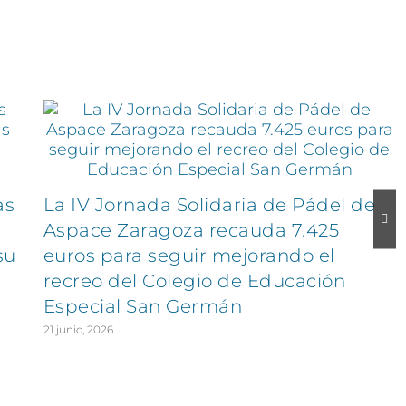
as
La IV Jornada Solidaria de Pádel de
Aspace Zaragoza recauda 7.425
su
euros para seguir mejorando el
recreo del Colegio de Educación
Especial San Germán
21 junio, 2026
EXPLORA
SÍGUENOS