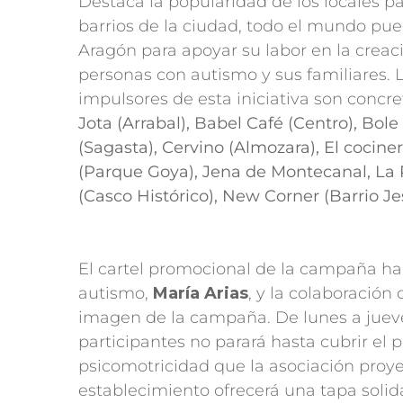
Destaca la popularidad de los locales p
barrios de la ciudad, todo el mundo pu
Aragón para apoyar su labor en la creaci
personas con autismo y sus familiares. L
impulsores de esta iniciativa son conc
Jota (Arrabal), Babel Café (Centro), Bole
(Sagasta), Cervino (Almozara), El cocine
(Parque Goya), Jena de Montecanal, La 
(Casco Histórico), New Corner (Barrio Je
El cartel promocional de la campaña ha 
autismo,
María Arias
, y la colaboración 
imagen de la campaña. De lunes a jueves
participantes no parará hasta cubrir el
psicomotricidad que la asociación proye
establecimiento ofrecerá una tapa solida