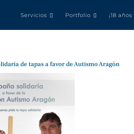
Servicios
Portfolio
¡18 año
olidaria de tapas a favor de Autismo Aragón