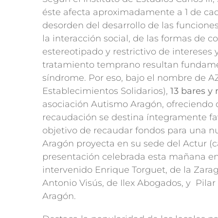
éste afecta aproximadamente a 1 de ca
desorden del desarrollo de las funciones
la interacción social, de las formas de c
estereotipado y restrictivo de intereses
tratamiento temprano resultan fundamen
síndrome. Por eso, bajo el nombre de 
Establecimientos Solidarios),
13 bares y
asociación Autismo Aragón, ofreciendo
recaudación se destina íntegramente fa
objetivo de recaudar fondos para una n
Aragón proyecta en su sede del Actur (ca
presentación celebrada esta mañana en
intervenido Enrique Torguet, de la Zara
Antonio Visús, de Ilex Abogados, y Pila
Aragón.