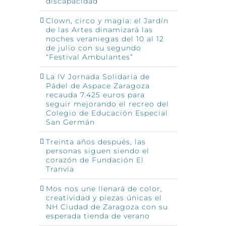
discapacidad
Clown, circo y magia: el Jardín
de las Artes dinamizará las
noches veraniegas del 10 al 12
de julio con su segundo
“Festival Ambulantes”
La IV Jornada Solidaria de
Pádel de Aspace Zaragoza
recauda 7.425 euros para
seguir mejorando el recreo del
Colegio de Educación Especial
San Germán
Treinta años después, las
personas siguen siendo el
corazón de Fundación El
Tranvía
Mos nos une llenará de color,
creatividad y piezas únicas el
NH Ciudad de Zaragoza con su
esperada tienda de verano