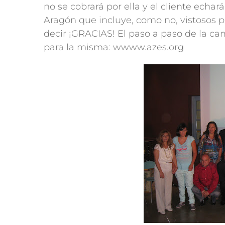
no se cobrará por ella y el cliente echa
Aragón que incluye, como no, vistosos
decir ¡GRACIAS! El paso a paso de la ca
para la misma: wwww.azes.org