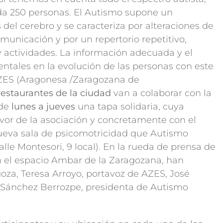
da 250 personas. El Autismo supone un
 del cerebro y se caracteriza por alteraciones de
omunicación y por un repertorio repetitivo,
 y actividades. La información adecuada y el
tales en la evolución de las personas con este
AZES (Aragonesa /Zaragozana de
 restaurantes de la ciudad
van a colaborar con la
 de
lunes a jueves
una tapa solidaria, cuya
vor de la asociación y concretamente con el
ueva sala de psicomotricidad que Autismo
lle Montesori, 9 local). En la rueda de prensa de
 el espacio Ambar de la Zaragozana, han
goza, Teresa Arroyo, portavoz de AZES, José
r Sánchez Berrozpe, presidenta de Autismo