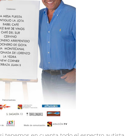
, si tenemos en cuenta todo el espectro autista,