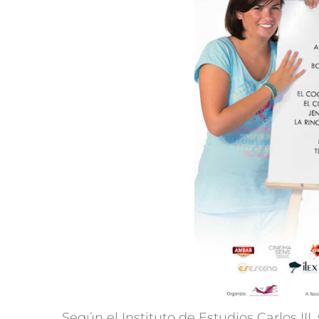
Según el Instituto de Estudios Carlos III