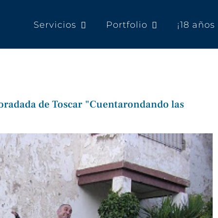
Servicios
Portfolio
¡18 año
Foradada de Toscar "Cuentarondando las