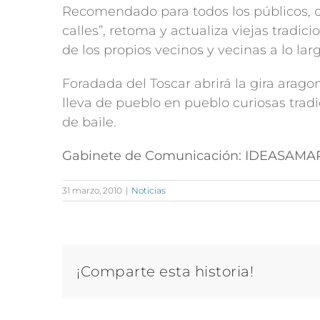
Recomendado para todos los públicos, c
calles”, retoma y actualiza viejas tradi
de los propios vecinos y vecinas a lo la
Foradada del Toscar abrirá la gira arag
lleva de pueblo en pueblo curiosas trad
de baile.
Gabinete de Comunicación: IDEASAMAR
31 marzo, 2010
|
Noticias
¡Comparte esta historia!