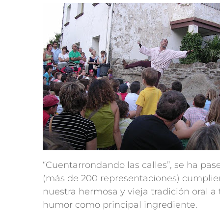
“Cuentarrondando las calles”, se ha pas
(más de 200 representaciones) cumplien
nuestra hermosa y vieja tradición oral 
humor como principal ingrediente.