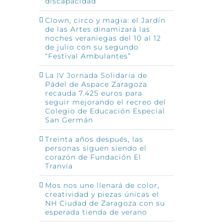
discapacidad
Clown, circo y magia: el Jardín
de las Artes dinamizará las
noches veraniegas del 10 al 12
de julio con su segundo
“Festival Ambulantes”
La IV Jornada Solidaria de
Pádel de Aspace Zaragoza
recauda 7.425 euros para
seguir mejorando el recreo del
Colegio de Educación Especial
San Germán
Treinta años después, las
personas siguen siendo el
corazón de Fundación El
Tranvía
Mos nos une llenará de color,
creatividad y piezas únicas el
NH Ciudad de Zaragoza con su
esperada tienda de verano