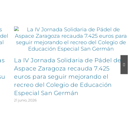
as
La IV Jornada Solidaria de Pádel de
Aspace Zaragoza recauda 7.425
su
euros para seguir mejorando el
recreo del Colegio de Educación
Especial San Germán
21 junio, 2026
EXPLORA
SÍGUENOS