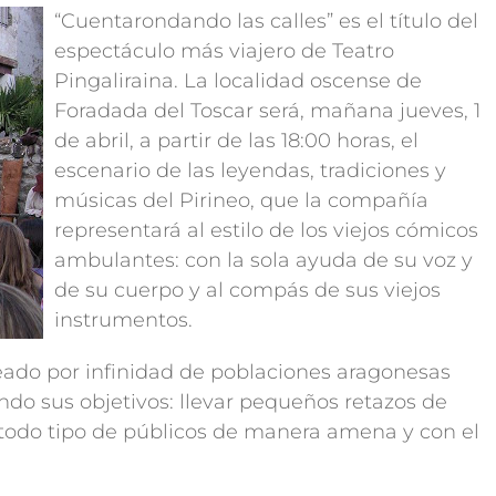
“Cuentarondando las calles” es el título del
espectáculo más viajero de Teatro
Pingaliraina. La localidad oscense de
Foradada del Toscar será, mañana jueves, 1
de abril, a partir de las 18:00 horas, el
escenario de las leyendas, tradiciones y
músicas del Pirineo, que la compañía
representará al estilo de los viejos cómicos
ambulantes: con la sola ayuda de su voz y
de su cuerpo y al compás de sus viejos
instrumentos.
eado por infinidad de poblaciones aragonesas
do sus objetivos: llevar pequeños retazos de
a todo tipo de públicos de manera amena y con el