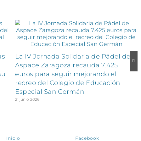
as
La IV Jornada Solidaria de Pádel de
Aspace Zaragoza recauda 7.425
su
euros para seguir mejorando el
recreo del Colegio de Educación
Especial San Germán
21 junio, 2026
EXPLORA
SÍGUENOS
Inicio
Facebook