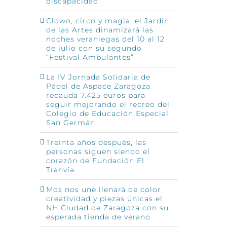
discapacidad
Clown, circo y magia: el Jardín
de las Artes dinamizará las
noches veraniegas del 10 al 12
de julio con su segundo
“Festival Ambulantes”
La IV Jornada Solidaria de
Pádel de Aspace Zaragoza
recauda 7.425 euros para
seguir mejorando el recreo del
Colegio de Educación Especial
San Germán
Treinta años después, las
personas siguen siendo el
corazón de Fundación El
Tranvía
Mos nos une llenará de color,
creatividad y piezas únicas el
NH Ciudad de Zaragoza con su
esperada tienda de verano