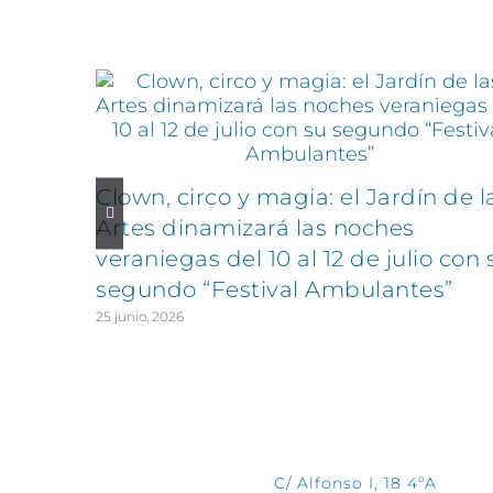
Artículos relacionados
Clown, circo y magia: el Jardín de l
Artes dinamizará las noches
veraniegas del 10 al 12 de julio con 
segundo “Festival Ambulantes”
25 junio, 2026
CONTÁCTANOS
C/ Alfonso I, 18 4ºA