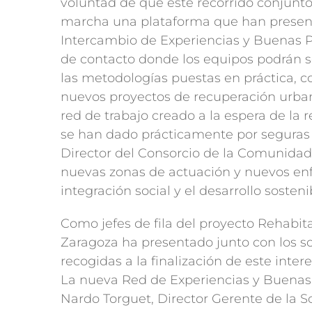
voluntad de que este recorrido conjunto
marcha una plataforma que han presen
Intercambio de Experiencias y Buenas Pr
de contacto donde los equipos podrán s
las metodologías puestas en práctica, c
nuevos proyectos de recuperación urban
red de trabajo creado a la espera de la 
se han dado prácticamente por seguras 
Director del Consorcio de la Comunidad 
nuevas zonas de actuación y nuevos en
integración social y el desarrollo sosteni
Como jefes de fila del proyecto Rehabit
Zaragoza ha presentado junto con los so
recogidas a la finalización de este inte
La nueva Red de Experiencias y Buenas 
Nardo Torguet, Director Gerente de la 