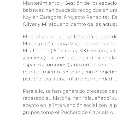
Mantenimiento y Gestión de los espacio
balances han quedado recogidos en una
hoy en Zaragoza: Proyecto Rehabitat: Es
Oliver y Miralbueno, centro de las actu
El objetivo del Rehabitat en la ciudad d
Municipal Zaragoza Vivienda, se ha cen
Miralbueno (150 casas y 300 vecinos) y G
vecinos) y ha consistido en implicar a la
espacios comunes (tanto en un sentido f
mantenimiento posterior, con el objetiv
pertenencia a una misma comunidad par
Para ello, se han generado procesos de 
repasado su historia, han “disueñado” su
acento en la intervención social con la 
grupos como el Puchero de Gabriela o 