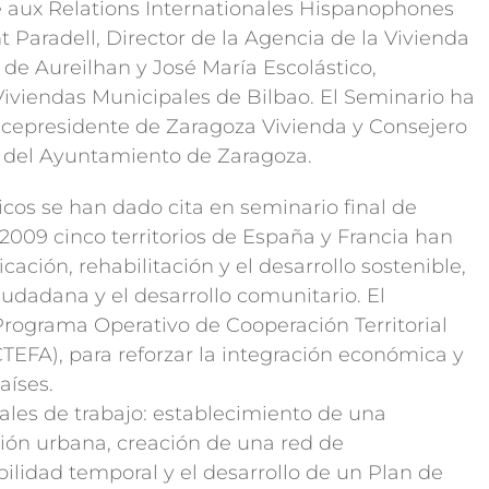
e aux Relations Internationales Hispanophones
Paradell, Director de la Agencia de la Vivienda
 de Aureilhan y José María Escolástico,
Viviendas Municipales de Bilbao. El Seminario ha
icepresidente de Zaragoza Vivienda y Consejero
 del Ayuntamiento de Zaragoza.
icos se han dado cita en seminario final de
2009 cinco territorios de España y Francia han
cación, rehabilitación y el desarrollo sostenible,
iudadana y el desarrollo comunitario. El
rograma Operativo de Cooperación Territorial
EFA), para reforzar la integración económica y
aíses.
pales de trabajo: establecimiento de una
ción urbana, creación de una red de
ilidad temporal y el desarrollo de un Plan de