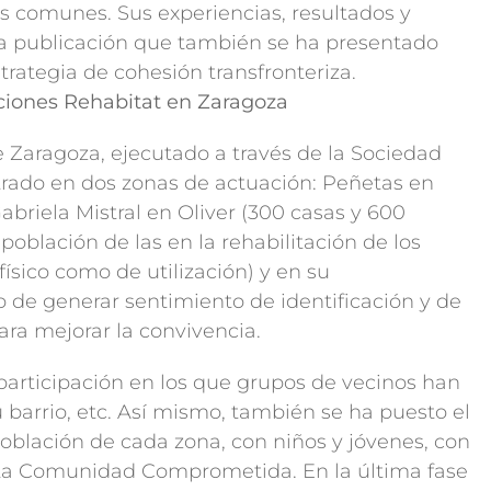
s comunes. Sus experiencias, resultados y
 publicación que también se ha presentado
trategia de cohesión transfronteriza.
aciones Rehabitat en Zaragoza
e Zaragoza, ejecutado a través de la Sociedad
trado en dos zonas de actuación: Peñetas en
abriela Mistral en Oliver (300 casas y 600
 población de las en la rehabilitación de los
ísico como de utilización) y en su
o de generar sentimiento de identificación y de
a mejorar la convivencia.
participación en los que grupos de vecinos han
 barrio, etc. Así mismo, también se ha puesto el
población de cada zona, con niños y jóvenes, con
La Comunidad Comprometida. En la última fase