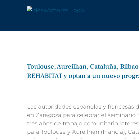
Saltar
al
contenido
Toulouse, Aureilhan, Cataluña, Bilbao
REHABITAT y optan a un nuevo progr
Ver
imagen
más
Las autoridades españolas y francesas 
grande
en Zaragoza para celebrar el seminario f
tres años de trabajo comunitario interes
para Toulouse y Aureilhan (Francia), Cat