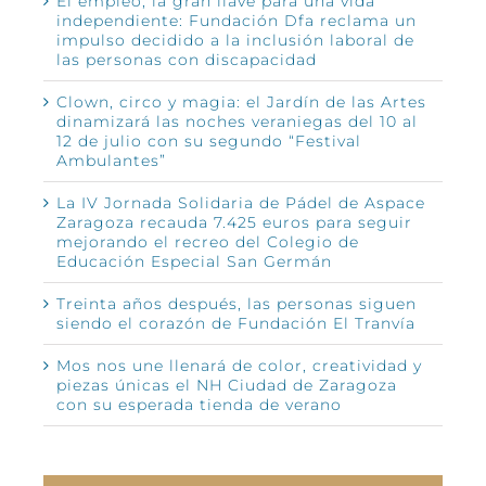
El empleo, la gran llave para una vida
independiente: Fundación Dfa reclama un
impulso decidido a la inclusión laboral de
las personas con discapacidad
Clown, circo y magia: el Jardín de las Artes
dinamizará las noches veraniegas del 10 al
12 de julio con su segundo “Festival
Ambulantes”
La IV Jornada Solidaria de Pádel de Aspace
Zaragoza recauda 7.425 euros para seguir
mejorando el recreo del Colegio de
Educación Especial San Germán
Treinta años después, las personas siguen
siendo el corazón de Fundación El Tranvía
Mos nos une llenará de color, creatividad y
piezas únicas el NH Ciudad de Zaragoza
con su esperada tienda de verano