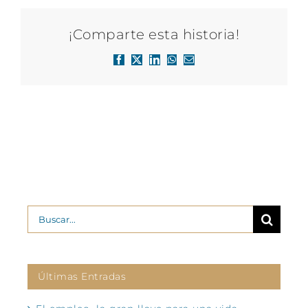
¡Comparte esta historia!
Facebook
X
LinkedIn
WhatsApp
Correo
electrónico
Buscar:
Últimas Entradas