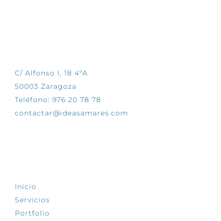
CONTÁCTANOS
C/ Alfonso I, 18 4ºA
50003 Zaragoza
Teléfono: 976 20 78 78
contactar@ideasamares.com
EXPLORA
Inicio
Servicios
Portfolio