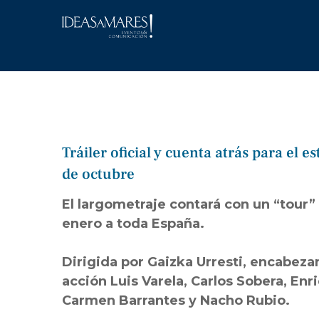
Saltar
al
contenido
Tráiler oficial y cuenta atrás para el 
de octubre
El largometraje contará con un “tour”
enero a toda España.
Dirigida por Gaizka Urresti, encabeza
acción Luis Varela, Carlos Sobera, Enr
Carmen Barrantes y Nacho Rubio.