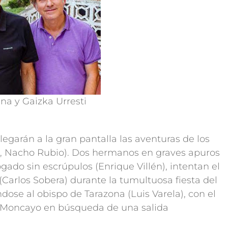
na y Gaizka Urresti
egarán a la gran pantalla las aventuras de los
n, Nacho Rubio). Dos hermanos en graves apuros
do sin escrúpulos (Enrique Villén), intentan el
(Carlos Sobera) durante la tumultuosa fiesta del
dose al obispo de Tarazona (Luis Varela), con el
el Moncayo en búsqueda de una salida