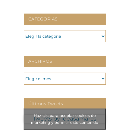
CATEGORIAS
CATEGORIAS
ARCHIVOS
ARCHIVOS
Últimos Tweets
Haz clic para aceptar cookies de
Tweets by ideasamares
marketing y permitir este contenido