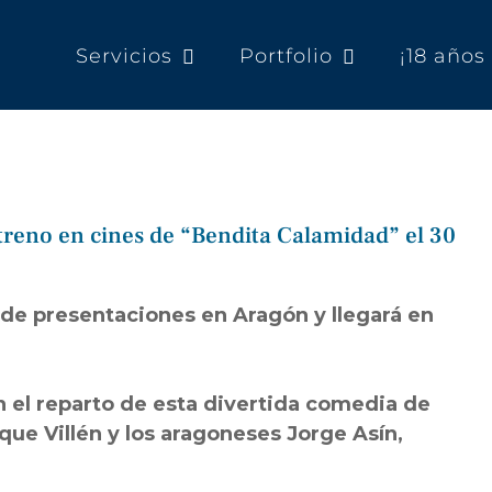
Servicios
Portfolio
¡18 año
estreno en cines de “Bendita Calamidad” el 30
 de presentaciones en Aragón y llegará en
n el reparto de esta divertida comedia de
ique Villén y los aragoneses Jorge Asín,