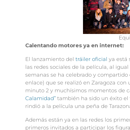
Equi
Calentando motores ya en internet:
El lanzamiento del
tráiler oficial
ya está 
las redes sociales de la película, al igu
semanas se ha celebrado y compartido e
enlace) que se realizó en Zaragoza con
minuto 2 y muchísimos momentos de ca
Calamidad”
también ha sido un éxito el 
rindió a la película una peña de Tarazon
Además están ya en las redes los primer
primeros invitados a participar los figu