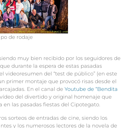
po de rodaje
siendo muy bien recibido por los seguidores de
al que durante la espera de estas pasadas
l videoresumen del “test de público” (en este
 un primer montaje que provocó risas desde el
rcajadas. En el canal de
Youtube de “Bendita
vídeo del divertido y original homenaje que
a en las pasadas fiestas del Cipotegato.
os sorteos de entradas de cine, siendo los
rantes y los numerosos lectores de la novela de