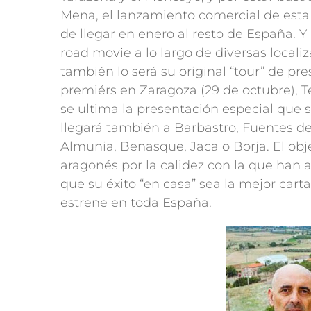
Mena, el lanzamiento comercial de esta
de llegar en enero al resto de España. Y
road movie a lo largo de diversas local
también lo será su original “tour” de pr
premiérs en Zaragoza (29 de octubre), T
se ultima la presentación especial que 
llegará también a Barbastro, Fuentes de
Almunia, Benasque, Jaca o Borja. El obje
aragonés por la calidez con la que han
que su éxito “en casa” sea la mejor cart
estrene en toda España.