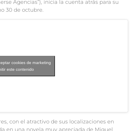
rse Agencias”), inicia la cuenta atrás para su
mo 30 de octubre.
ceptar cookies de marketing
itir este contenido
s, con el atractivo de sus localizaciones en
ada en una novela muy apreciada de Miguel