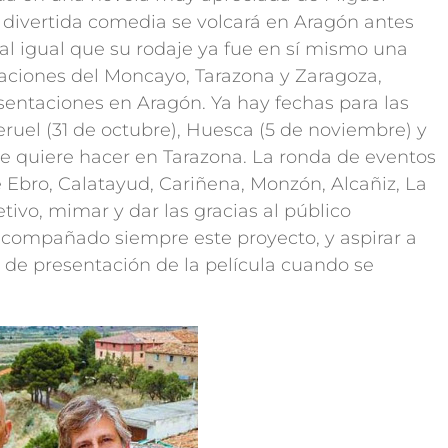
 divertida comedia se volcará en Aragón antes
 al igual que su rodaje ya fue en sí mismo una
izaciones del Moncayo, Tarazona y Zaragoza,
esentaciones en Aragón. Ya hay fechas para las
eruel (31 de octubre), Huesca (5 de noviembre) y
se quiere hacer en Tarazona. La ronda de eventos
 Ebro, Calatayud, Cariñena, Monzón, Alcañiz, La
tivo, mimar y dar las gracias al público
 acompañado siempre este proyecto, y aspirar a
a de presentación de la película cuando se