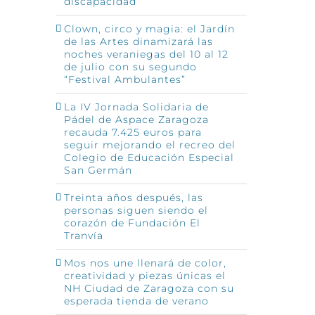
discapacidad
Clown, circo y magia: el Jardín
de las Artes dinamizará las
noches veraniegas del 10 al 12
de julio con su segundo
“Festival Ambulantes”
La IV Jornada Solidaria de
Pádel de Aspace Zaragoza
recauda 7.425 euros para
seguir mejorando el recreo del
Colegio de Educación Especial
San Germán
Treinta años después, las
personas siguen siendo el
corazón de Fundación El
Tranvía
Mos nos une llenará de color,
creatividad y piezas únicas el
NH Ciudad de Zaragoza con su
esperada tienda de verano