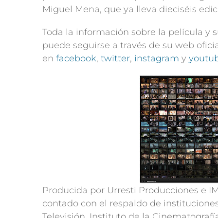
Miguel Mena, que ya lleva dieciséis edic
Toda la información sobre la película y
puede seguirse a través de su web oficia
en
facebook
,
twitter
,
instagram
y
youtu
Producida por Urresti Producciones e 
contado con el respaldo de institucion
Televisión, Instituto de la Cinematograf