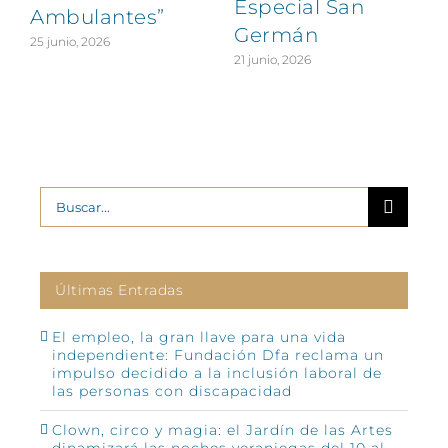
Especial San
Ambulantes”
Germán
25 junio, 2026
21 junio, 2026
Buscar:
Últimas Entradas
El empleo, la gran llave para una vida
independiente: Fundación Dfa reclama un
impulso decidido a la inclusión laboral de
las personas con discapacidad
Clown, circo y magia: el Jardín de las Artes
dinamizará las noches veraniegas del 10 al