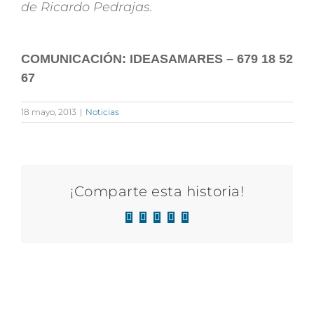
de Ricardo Pedrajas.
COMUNICACIÓN: IDEASAMARES – 679 18 52
67
18 mayo, 2013
|
Noticias
¡Comparte esta historia!
Facebook
X
LinkedIn
WhatsApp
Correo
electrónico
Artículos relacionados