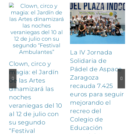
La IV Jornada
Solidaria de
Clown, circo y
Pádel de Aspace
magia: el Jardín
Zaragoza
de las Artes
recauda 7.425
dinamizará las
euros para seguir
noches
1
mejorando el
veraniegas del 10
recreo del
al 12 de julio con
Colegio de
su segundo
Educación
“Festival