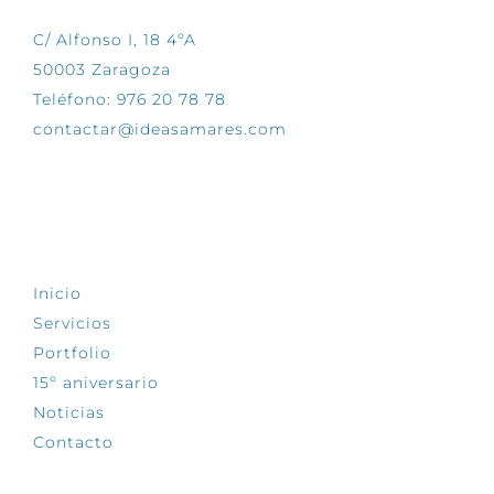
C/ Alfonso I, 18 4ºA
50003 Zaragoza
Teléfono: 976 20 78 78
contactar@ideasamares.com
EXPLORA
Inicio
Servicios
Portfolio
15º aniversario
Noticias
Contacto