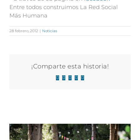
Entre todos construimos La Red Social
Más Humana
28 febrero, 2012
|
Noticias
¡Comparte esta historia!
Facebook
X
LinkedIn
WhatsApp
Correo
electrónico
Artículos relacionados