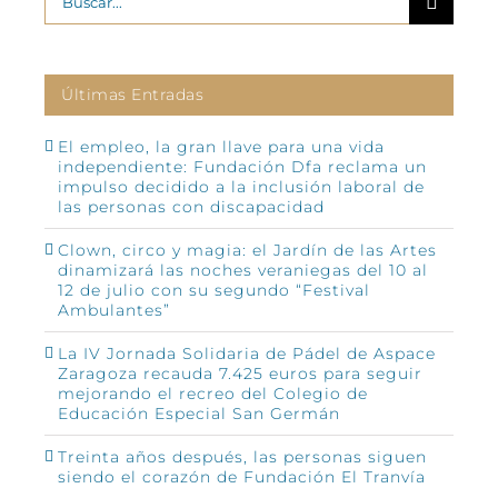
Últimas Entradas
El empleo, la gran llave para una vida
independiente: Fundación Dfa reclama un
impulso decidido a la inclusión laboral de
las personas con discapacidad
Clown, circo y magia: el Jardín de las Artes
dinamizará las noches veraniegas del 10 al
12 de julio con su segundo “Festival
Ambulantes”
La IV Jornada Solidaria de Pádel de Aspace
Zaragoza recauda 7.425 euros para seguir
mejorando el recreo del Colegio de
Educación Especial San Germán
Treinta años después, las personas siguen
siendo el corazón de Fundación El Tranvía