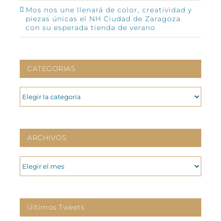
Mos nos une llenará de color, creatividad y
piezas únicas el NH Ciudad de Zaragoza
con su esperada tienda de verano
CATEGORIAS
CATEGORIAS
ARCHIVOS
ARCHIVOS
Últimos Tweets