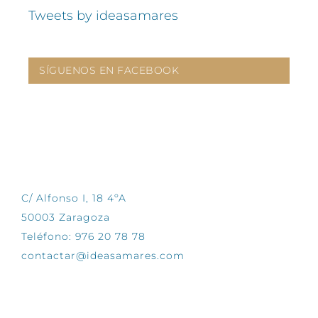
Tweets by ideasamares
SÍGUENOS EN FACEBOOK
CONTÁCTANOS
C/ Alfonso I, 18 4ºA
50003 Zaragoza
Teléfono: 976 20 78 78
contactar@ideasamares.com