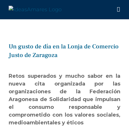
Saltar
al
contenido
Un gusto de día en la Lonja de Comercio
Justo de Zaragoza
Ver
imagen
Retos superados y mucho sabor en la
más
nueva cita organizada por las
grande
organizaciones de la Federación
Aragonesa de Solidaridad que impulsan
el consumo responsable y
comprometido con los valores sociales,
medioambientales y éticos