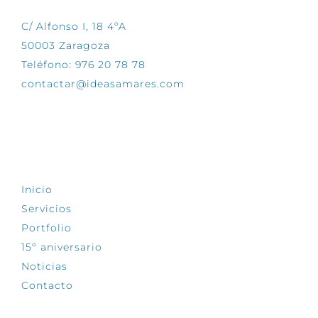
C/ Alfonso I, 18 4ºA
50003 Zaragoza
Teléfono: 976 20 78 78
contactar@ideasamares.com
EXPLORA
Inicio
Servicios
Portfolio
15º aniversario
Noticias
Contacto