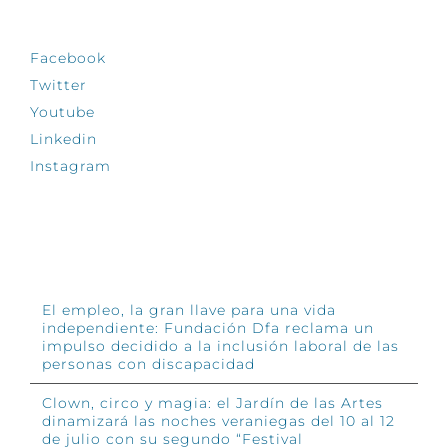
SÍGUENOS
Facebook
Twitter
Youtube
Linkedin
Instagram
INFÓRMATE
El empleo, la gran llave para una vida
independiente: Fundación Dfa reclama un
impulso decidido a la inclusión laboral de las
personas con discapacidad
Clown, circo y magia: el Jardín de las Artes
dinamizará las noches veraniegas del 10 al 12
de julio con su segundo “Festival