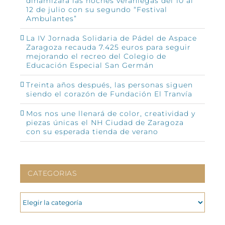
dinamizará las noches veraniegas del 10 al
12 de julio con su segundo “Festival
Ambulantes”
La IV Jornada Solidaria de Pádel de Aspace
Zaragoza recauda 7.425 euros para seguir
mejorando el recreo del Colegio de
Educación Especial San Germán
Treinta años después, las personas siguen
siendo el corazón de Fundación El Tranvía
Mos nos une llenará de color, creatividad y
piezas únicas el NH Ciudad de Zaragoza
con su esperada tienda de verano
CATEGORIAS
CATEGORIAS