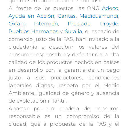
que da sentido a los cinco sentidos».
Al frente de los puestos, las ONG
Adeco
,
Ayuda en Acción
,
Cáritas
,
Medicusmundi
,
Oxfam Intermón
,
Proclade
,
Proyde
,
Pueblos Hermanos
y
Suralia
, el espacio de
comercio justo de la FAS, han invitado a la
ciudadanía a descubrir los valores del
consumo responsable y disfrutar de la alta
calidad de los productos hechos en países
en desarrollo con la garantía de un pago
justo a sus productores, condiciones
laborales dignas, respeto por el Medio
Ambiente, igualdad de género y ausencia
de explotación infantil.
Apostar por un modelo de consumo
responsable es un compromiso de la
ciudad, que a propuesta de la FAS y el