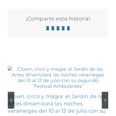
¡Comparte esta historia!
Facebook
X
LinkedIn
WhatsApp
Correo
electrónico
Artículos relacionados
Clown, circo y magia: el Jardín de las
Artes dinamizará las noches
veraniegas del 10 al 12 de julio con su