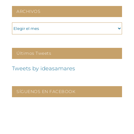
ARCHIVOS
ARCHIVOS
Últimos Tweets
Tweets by ideasamares
SÍGUENOS EN FACEBOOK
CONTÁCTANOS