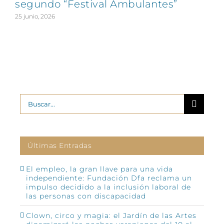
segundo “Festival Ambulantes”
25 junio, 2026
2
Buscar:
Últimas Entradas
El empleo, la gran llave para una vida
independiente: Fundación Dfa reclama un
impulso decidido a la inclusión laboral de
las personas con discapacidad
Clown, circo y magia: el Jardín de las Artes