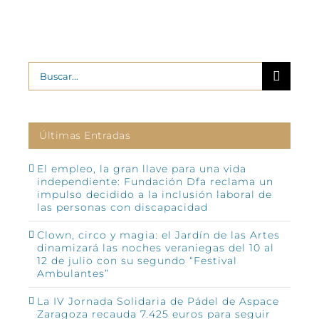
Buscar:
Últimas Entradas
El empleo, la gran llave para una vida
independiente: Fundación Dfa reclama un
impulso decidido a la inclusión laboral de
las personas con discapacidad
Clown, circo y magia: el Jardín de las Artes
dinamizará las noches veraniegas del 10 al
12 de julio con su segundo “Festival
Ambulantes”
La IV Jornada Solidaria de Pádel de Aspace
Zaragoza recauda 7.425 euros para seguir