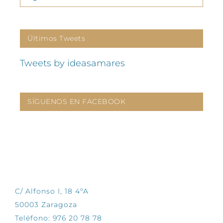
Últimos Tweets
Tweets by ideasamares
SÍGUENOS EN FACEBOOK
CONTÁCTANOS
C/ Alfonso I, 18 4ºA
50003 Zaragoza
Teléfono: 976 20 78 78