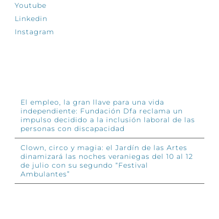
Youtube
Linkedin
Instagram
INFÓRMATE
El empleo, la gran llave para una vida
independiente: Fundación Dfa reclama un
impulso decidido a la inclusión laboral de las
personas con discapacidad
Clown, circo y magia: el Jardín de las Artes
dinamizará las noches veraniegas del 10 al 12
de julio con su segundo “Festival
Ambulantes”