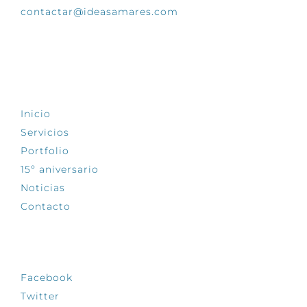
contactar@ideasamares.com
EXPLORA
Inicio
Servicios
Portfolio
15º aniversario
Noticias
Contacto
SÍGUENOS
Facebook
Twitter