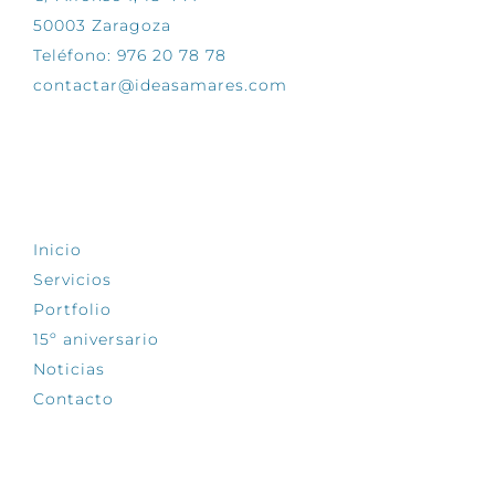
50003 Zaragoza
Teléfono: 976 20 78 78
contactar@ideasamares.com
EXPLORA
Inicio
Servicios
Portfolio
15º aniversario
Noticias
Contacto
SÍGUENOS