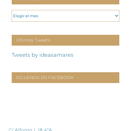
ARCHIVOS
Últimos Tweets
Tweets by ideasamares
SÍGUENOS EN FACEBOOK
CONTÁCTANOS
C/ Alfonso I, 18 4ºA