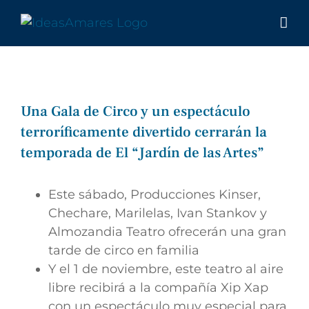
Saltar
al
contenido
Una Gala de Circo y un espectáculo
terroríficamente divertido cerrarán la
temporada de El “Jardín de las Artes”
Este sábado, Producciones Kinser,
Chechare, Marilelas, Ivan Stankov y
Almozandia Teatro ofrecerán una gran
tarde de circo en familia
Y el 1 de noviembre, este teatro al aire
libre recibirá a la compañía Xip Xap
con un espectáculo muy especial para