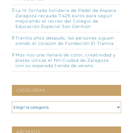
La IV Jornada Solidaria de Pádel de Aspace
Zaragoza recauda 7.425 euros para seguir
mejorando el recreo del Colegio de
Educación Especial San Germán
Treinta años después, las personas siguen
siendo el corazón de Fundación El Tranvía
Mos nos une llenará de color, creatividad y
piezas únicas el NH Ciudad de Zaragoza
con su esperada tienda de verano
CATEGORIAS
CATEGORIAS
ARCHIVOS