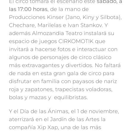
El circo tomará el escenario este
sábado, a
las 17:00 horas
, de la mano de
Producciones Kinser (Jano, Kiny y Silbota),
Chechare, Marilelas e Ivan Stankov. Y
además Almozandia Teatro instalará su
espacio de juegos CIRKOMOTIK que
invitará a hacerse fotos e interactuar con
algunos de personajes de circo clásico
más extravagantes y divertidos. No faltará
de nada en esta gran gala de circo para
disfrutar en familia con payasos de nariz
roja y zapatones, trapecistas voladoras,
bolas y mazas y equilibristas.
Y el Día de las Ánimas, el 1 de noviembre,
aterrizará en el Jardín de las Artes la
compañía Xip Xap, una de las más