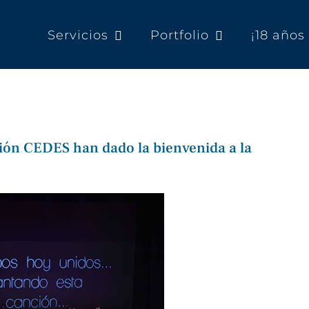
Servicios
Portfolio
¡18 año
ción CEDES han dado la bienvenida a la