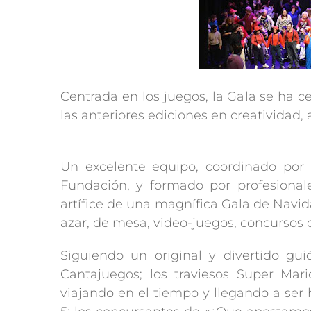
Centrada en los juegos, la Gala se ha c
las anteriores ediciones en creatividad, a
Un excelente equipo, coordinado por 
Fundación, y formado por profesional
artífice de una magnífica Gala de Navid
azar, de mesa, video-juegos, concursos 
Siguiendo un original y divertido gui
Cantajuegos; los traviesos Super Mar
viajando en el tiempo y llegando a ser h