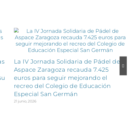
as
La IV Jornada Solidaria de Pádel de
Aspace Zaragoza recauda 7.425
su
euros para seguir mejorando el
recreo del Colegio de Educación
Especial San Germán
21 junio, 2026
EXPLORA
SÍGUENOS