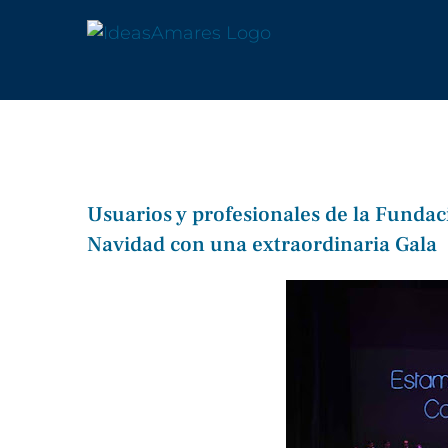
Saltar
al
contenido
Usuarios y profesionales de la Funda
Navidad con una extraordinaria Gala