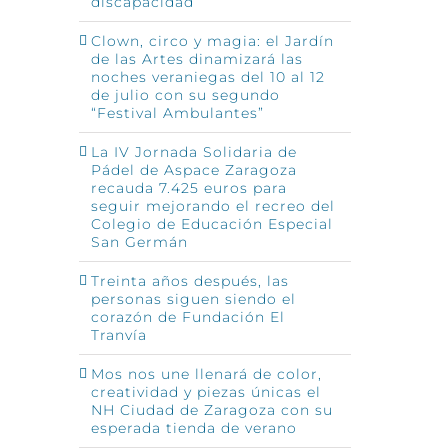
discapacidad
Clown, circo y magia: el Jardín
de las Artes dinamizará las
noches veraniegas del 10 al 12
de julio con su segundo
“Festival Ambulantes”
La IV Jornada Solidaria de
Pádel de Aspace Zaragoza
recauda 7.425 euros para
seguir mejorando el recreo del
Colegio de Educación Especial
San Germán
Treinta años después, las
personas siguen siendo el
corazón de Fundación El
Tranvía
Mos nos une llenará de color,
creatividad y piezas únicas el
NH Ciudad de Zaragoza con su
esperada tienda de verano