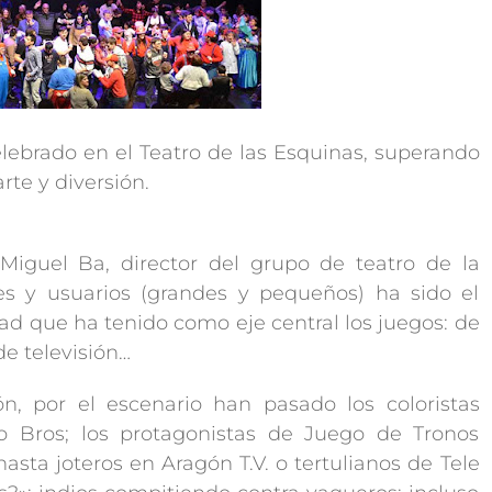
elebrado en el Teatro de las Esquinas, superando
rte y diversión.
Miguel Ba, director del grupo de teatro de la
es y usuarios (grandes y pequeños) ha sido el
ad que ha tenido como eje central los juegos: de
de televisión…
ón, por el escenario han pasado los coloristas
io Bros; los protagonistas de Juego de Tronos
asta joteros en Aragón T.V. o tertulianos de Tele