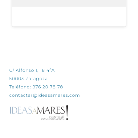
CONTÁCTANOS
C/ Alfonso I, 18 4ºA
50003 Zaragoza
Teléfono: 976 20 78 78
contactar@ideasamares.com
EXPLORA