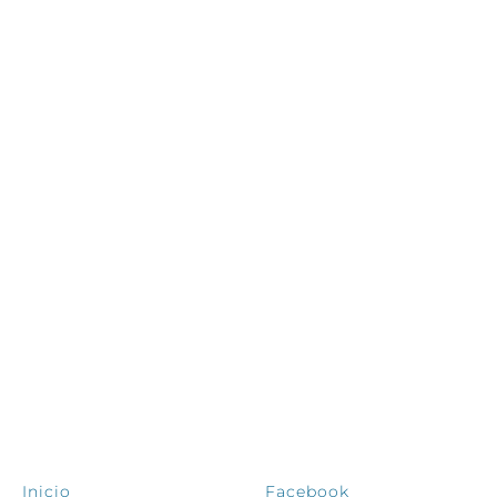
EXPLORA
SÍGUENOS
Inicio
Facebook