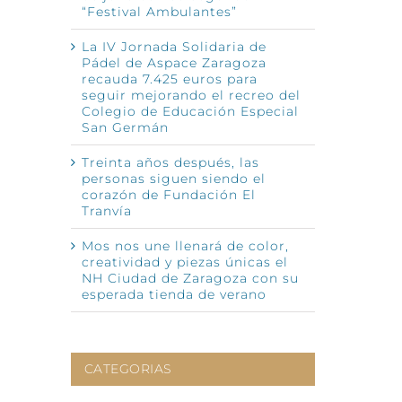
“Festival Ambulantes”
La IV Jornada Solidaria de
Pádel de Aspace Zaragoza
recauda 7.425 euros para
nico
seguir mejorando el recreo del
Colegio de Educación Especial
San Germán
Treinta años después, las
personas siguen siendo el
corazón de Fundación El
Tranvía
Mos nos une llenará de color,
creatividad y piezas únicas el
NH Ciudad de Zaragoza con su
esperada tienda de verano
CATEGORIAS