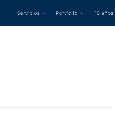
Servicios
Portfolio
¡18 año