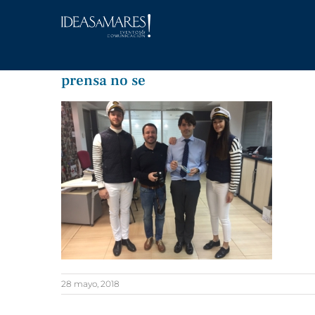
Saltar
al
contenido
prensa no se
28 mayo, 2018