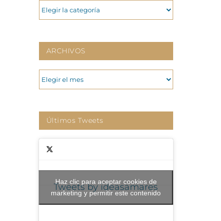
CATEGORIAS
ARCHIVOS
ARCHIVOS
Últimos Tweets
Haz clic para aceptar cookies de
Tweets by ideasamares
marketing y permitir este contenido