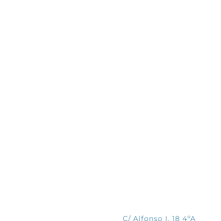
CONTÁCTANOS
C/ Alfonso I, 18 4ºA