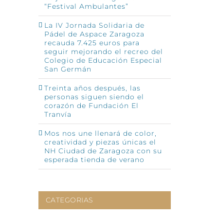
“Festival Ambulantes”
La IV Jornada Solidaria de
Pádel de Aspace Zaragoza
recauda 7.425 euros para
seguir mejorando el recreo del
Colegio de Educación Especial
San Germán
Treinta años después, las
personas siguen siendo el
corazón de Fundación El
Tranvía
Mos nos une llenará de color,
creatividad y piezas únicas el
NH Ciudad de Zaragoza con su
esperada tienda de verano
CATEGORIAS