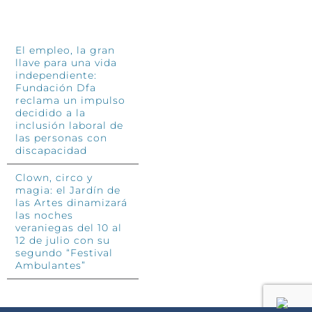
INFÓRMATE
El empleo, la gran
llave para una vida
independiente:
Fundación Dfa
reclama un impulso
decidido a la
inclusión laboral de
las personas con
discapacidad
Clown, circo y
magia: el Jardín de
las Artes dinamizará
las noches
veraniegas del 10 al
12 de julio con su
segundo “Festival
Ambulantes”