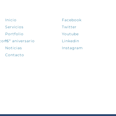
EXPLORA
SÍGUENOS
Inicio
Facebook
Servicios
Twitter
Portfolio
Youtube
.com
15º aniversario
Linkedin
Noticias
Instagram
Contacto