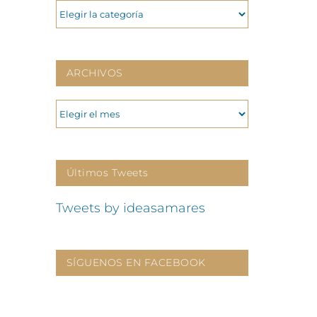
CATEGORIAS
ARCHIVOS
ARCHIVOS
Últimos Tweets
Tweets by ideasamares
SÍGUENOS EN FACEBOOK