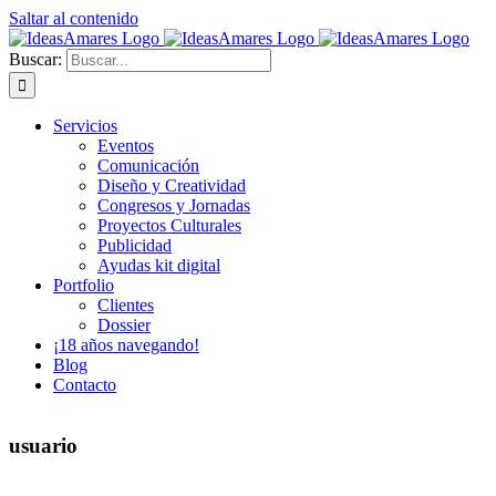
Saltar al contenido
Buscar:
Servicios
Eventos
Comunicación
Diseño y Creatividad
Congresos y Jornadas
Proyectos Culturales
Publicidad
Ayudas kit digital
Portfolio
Clientes
Dossier
¡18 años navegando!
Blog
Contacto
usuario