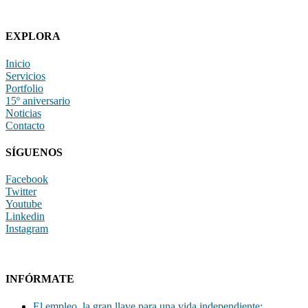
EXPLORA
Inicio
Servicios
Portfolio
15º aniversario
Noticias
Contacto
SÍGUENOS
Facebook
Twitter
Youtube
Linkedin
Instagram
INFÓRMATE
El empleo, la gran llave para una vida independiente: