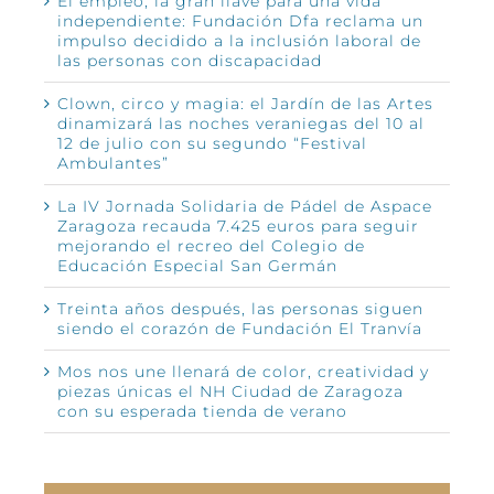
El empleo, la gran llave para una vida
independiente: Fundación Dfa reclama un
impulso decidido a la inclusión laboral de
las personas con discapacidad
Clown, circo y magia: el Jardín de las Artes
dinamizará las noches veraniegas del 10 al
12 de julio con su segundo “Festival
Ambulantes”
La IV Jornada Solidaria de Pádel de Aspace
Zaragoza recauda 7.425 euros para seguir
mejorando el recreo del Colegio de
Educación Especial San Germán
Treinta años después, las personas siguen
siendo el corazón de Fundación El Tranvía
Mos nos une llenará de color, creatividad y
piezas únicas el NH Ciudad de Zaragoza
con su esperada tienda de verano