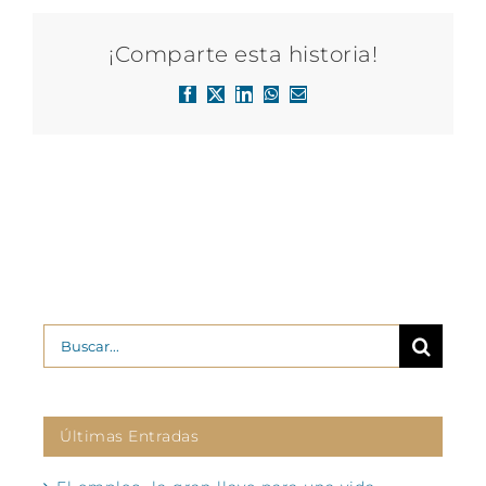
¡Comparte esta historia!
Facebook
X
LinkedIn
WhatsApp
Correo
electrónico
Buscar:
Últimas Entradas