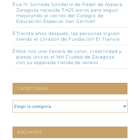
La IV Jornada Solidaria de Pádel de Aspace
Zaragoza recauda 7.425 euros para seguir
mejorando el recreo del Colegio de
Educación Especial San Germán
Treinta años después, las personas siguen
siendo el corazón de Fundación El Tranvía
Mos nos une llenará de color, creatividad y
piezas únicas el NH Ciudad de Zaragoza
con su esperada tienda de verano
CATEGORIAS
CATEGORIAS
ARCHIVOS