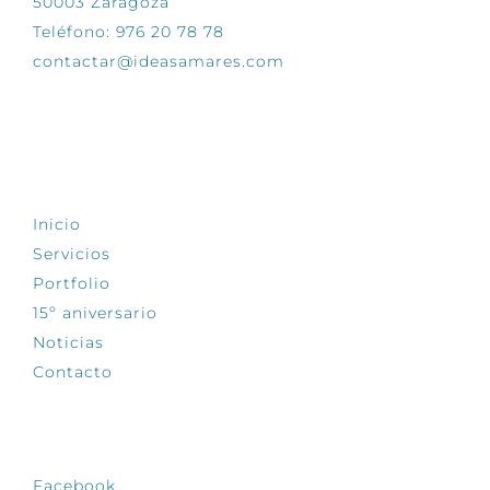
50003 Zaragoza
Teléfono: 976 20 78 78
contactar@ideasamares.com
EXPLORA
Inicio
Servicios
Portfolio
15º aniversario
Noticias
Contacto
SÍGUENOS
Facebook