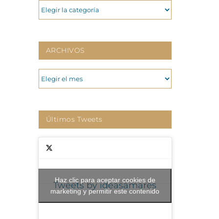
CATEGORIAS
ARCHIVOS
ARCHIVOS
Últimos Tweets
Haz clic para aceptar cookies de
Tweets by ideasamares
marketing y permitir este contenido