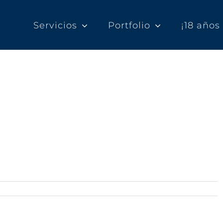
Servicios
Portfolio
¡18 año