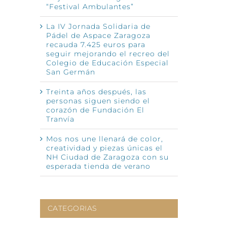
“Festival Ambulantes”
La IV Jornada Solidaria de
nico
Pádel de Aspace Zaragoza
recauda 7.425 euros para
seguir mejorando el recreo del
Colegio de Educación Especial
San Germán
Treinta años después, las
personas siguen siendo el
corazón de Fundación El
Tranvía
Mos nos une llenará de color,
creatividad y piezas únicas el
NH Ciudad de Zaragoza con su
esperada tienda de verano
CATEGORIAS