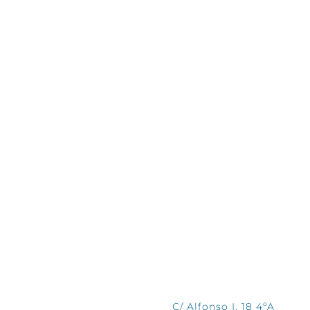
CONTÁCTANOS
C/ Alfonso I, 18 4ºA