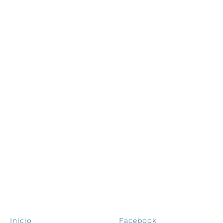
EXPLORA
SÍGUENOS
Inicio
Facebook