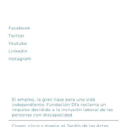
SÍGUENOS
Facebook
Twitter
Youtube
Linkedin
Instagram
INFÓRMATE
El empleo, la gran llave para una vida
independiente: Fundación Dfa reclama un
impulso decidido a la inclusión laboral de las
personas con discapacidad
Clown, circo y magia: el Jardín de las Artes