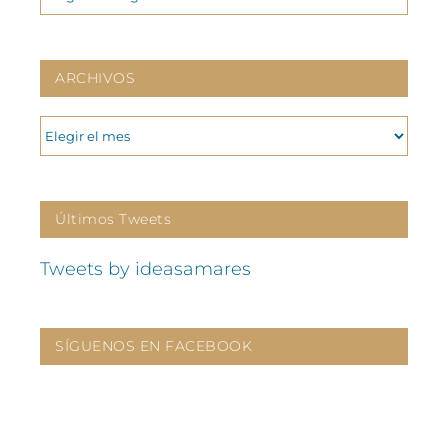
ARCHIVOS
ARCHIVOS
Últimos Tweets
Tweets by ideasamares
SÍGUENOS EN FACEBOOK