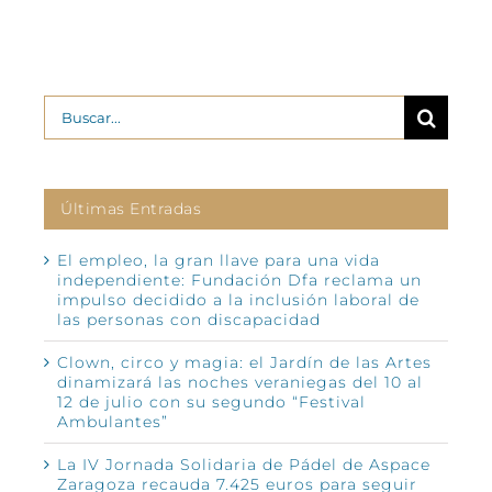
Buscar:
Últimas Entradas
El empleo, la gran llave para una vida
independiente: Fundación Dfa reclama un
impulso decidido a la inclusión laboral de
las personas con discapacidad
Clown, circo y magia: el Jardín de las Artes
dinamizará las noches veraniegas del 10 al
12 de julio con su segundo “Festival
Ambulantes”
La IV Jornada Solidaria de Pádel de Aspace
Zaragoza recauda 7.425 euros para seguir