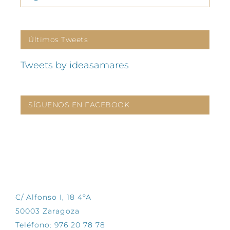
Últimos Tweets
Tweets by ideasamares
SÍGUENOS EN FACEBOOK
CONTÁCTANOS
C/ Alfonso I, 18 4ºA
50003 Zaragoza
Teléfono: 976 20 78 78