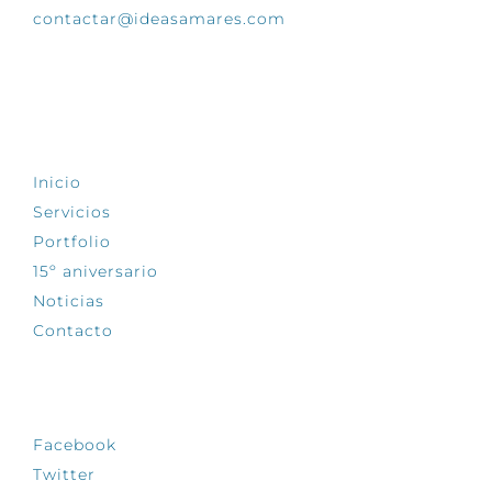
contactar@ideasamares.com
EXPLORA
Inicio
Servicios
Portfolio
15º aniversario
Noticias
Contacto
SÍGUENOS
Facebook
Twitter