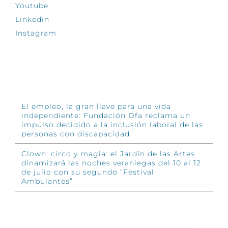
Youtube
Linkedin
Instagram
INFÓRMATE
El empleo, la gran llave para una vida
independiente: Fundación Dfa reclama un
impulso decidido a la inclusión laboral de las
personas con discapacidad
Clown, circo y magia: el Jardín de las Artes
dinamizará las noches veraniegas del 10 al 12
de julio con su segundo “Festival
Ambulantes”