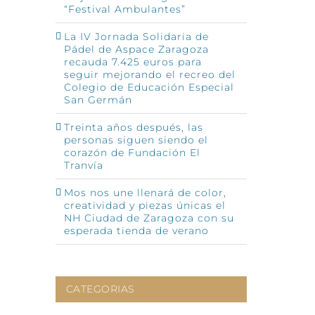
“Festival Ambulantes”
La IV Jornada Solidaria de
Pádel de Aspace Zaragoza
recauda 7.425 euros para
seguir mejorando el recreo del
Colegio de Educación Especial
San Germán
Treinta años después, las
personas siguen siendo el
corazón de Fundación El
Tranvía
Mos nos une llenará de color,
creatividad y piezas únicas el
NH Ciudad de Zaragoza con su
esperada tienda de verano
CATEGORIAS