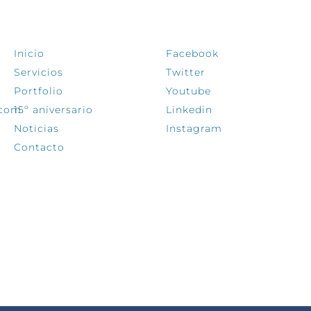
EXPLORA
SÍGUENOS
Inicio
Facebook
Servicios
Twitter
Portfolio
Youtube
.com
15º aniversario
Linkedin
Noticias
Instagram
Contacto