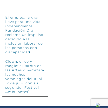
INFÓRMATE
El empleo, la gran
llave para una vida
independiente:
Fundación Dfa
reclama un impulso
decidido a la
inclusión laboral de
las personas con
discapacidad
Clown, circo y
magia: el Jardín de
las Artes dinamizará
las noches
veraniegas del 10 al
12 de julio con su
segundo “Festival
Ambulantes”