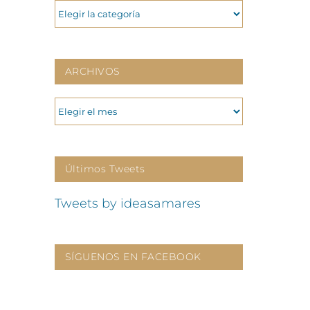
CATEGORIAS
ARCHIVOS
ARCHIVOS
Últimos Tweets
Tweets by ideasamares
SÍGUENOS EN FACEBOOK