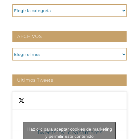
CATEGORIAS
ARCHIVOS
ARCHIVOS
Últimos Tweets
Haz clic para aceptar cookies de marketing
Tweets by ideasamares
y permitir este contenido