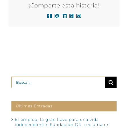
¡Comparte esta historia!
Facebook
X
LinkedIn
WhatsApp
Correo
electrónico
Buscar:
Últimas Entradas
El empleo, la gran llave para una vida
independiente: Fundación Dfa reclama un