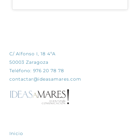
CONTÁCTANOS
C/ Alfonso I, 18 4ºA
50003 Zaragoza
Teléfono: 976 20 78 78
contactar@ideasamares.com
EXPLORA
Inicio