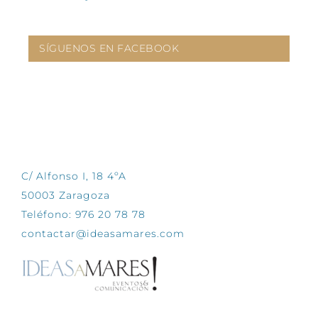
SÍGUENOS EN FACEBOOK
CONTÁCTANOS
C/ Alfonso I, 18 4ºA
50003 Zaragoza
Teléfono: 976 20 78 78
contactar@ideasamares.com