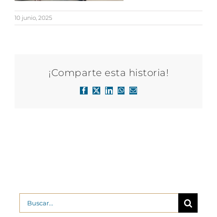
10 junio, 2025
¡Comparte esta historia!
Facebook
X
LinkedIn
WhatsApp
Correo
electrónico
Buscar: